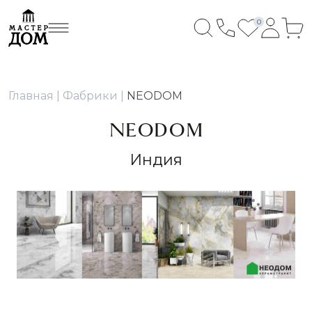
0
Главная
Фабрики
NEODOM
NEODOM
Индия