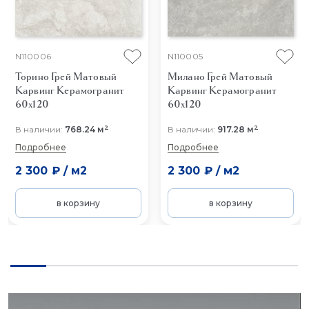
N110006
N110005
Торино Грей Матовый
Милано Грей Матовый
Карвинг
Керамогранит
Карвинг
Керамогранит
60x120
60x120
2
2
В наличии:
768.24 м
В наличии:
917.28 м
Подробнее
Подробнее
2 300 ₽
/
м2
2 300 ₽
/
м2
в корзину
в корзину