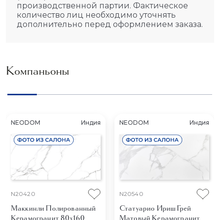
производственной партии. Фактическое
количество лиц необходимо уточнять
дополнительно перед оформлением заказа.
Компаньоны
NEODOM
Индия
NEODOM
Индия
N20420
N20540
Маккинли Полированный
Статуарио Ириш Грей
Керамогранит 80x160
Матовый
Керамогранит