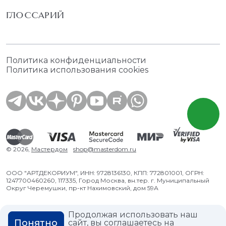
ГЛОССАРИЙ
Политика конфиденциальности
Политика использования cookies
© 2026,
Мастердом
shop@masterdom.ru
ООО "АРТДЕКОРИУМ", ИНН: 9728136130, КПП: 772801001, ОГРН:
1247700460260, 117335, Город Москва, вн.тер. г. Муниципальный
Округ Черемушки, пр-кт Нахимовский, дом 59А
Продолжая использовать наш
Понятно
сайт, вы соглашаетесь на