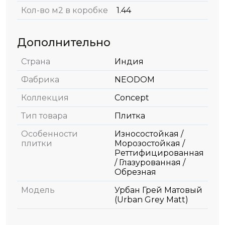
Кол-во м2 в коробке
1.44
Дополнительно
Страна
Индия
Фабрика
NEODOM
Коллекция
Concept
Тип товара
Плитка
Особенности
Износостойкая /
плитки
Морозостойкая /
Реттифицированная
/ Глазурованная /
Обрезная
Модель
Урбан Грей Матовый
(Urban Grey Matt)