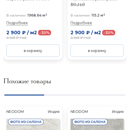
80x160
2
2
В наличии:
1968.64 м
В наличии:
115.2 м
Подробнее
Подробнее
2 900 ₽
/
м2
2 900 ₽
/
м2
-30%
-30%
4 143 ₽
/
м2
4 143 ₽
/
м2
в корзину
в корзину
Похожие товары
NEODOM
Индия
NEODOM
Индия