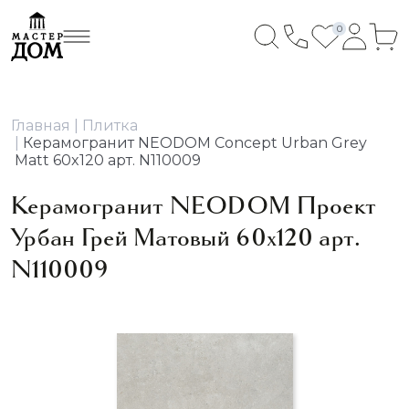
0
Главная
Плитка
Керамогранит NEODOM Concept Urban Grey
Matt 60x120 арт. N110009
Керамогранит NEODOM Проект
Урбан Грей Матовый 60x120 арт.
N110009