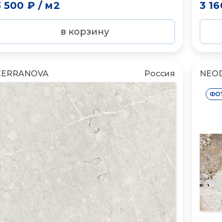
3 500 ₽
/
м2
3 16
в корзину
KERRANOVA
Россия
NEO