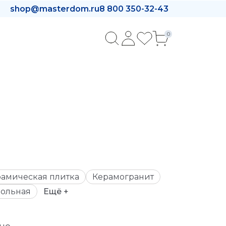
shop@masterdom.ru
8 800 350-32-43
0
амическая плитка
Керамогранит
ольная
Ещё +