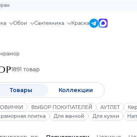
ерам
ка
Обои
Сантехника
Краска
 мрамор
ОР
1891 товар
Товары
Коллекции
ОВИНКИ
ВЫБОР ПОКУПАТЕЛЕЙ
АУТЛЕТ
Кер
раморная плитка
Для ванной
Для кухни
Нап