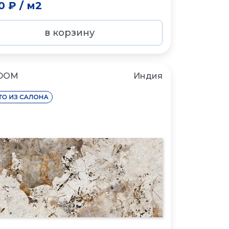
0 ₽
/
м2
в корзину
DOM
Индия