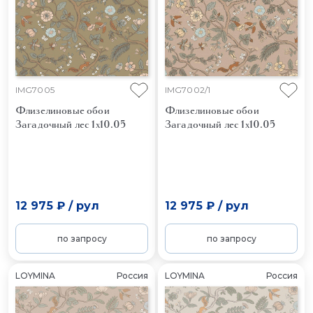
IMG7005
IMG7002/1
Флизелиновые обои
Флизелиновые обои
Загадочный лес 1x10.05
Загадочный лес 1x10.05
12 975 ₽
/
рул
12 975 ₽
/
рул
по запросу
по запросу
LOYMINA
Россия
LOYMINA
Россия