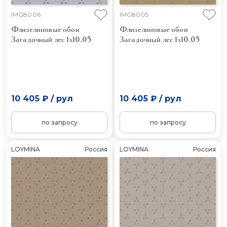
IMG8006
IMG8005
Флизелиновые обои
Флизелиновые обои
Загадочный лес 1x10.05
Загадочный лес 1x10.05
10 405 ₽
/
рул
10 405 ₽
/
рул
по запросу
по запросу
LOYMINA
Россия
LOYMINA
Россия