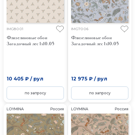
IMG8001
IMG7006
Флизелиновые обои
Флизелиновые обои
Загадочный лес 1x10.05
Загадочный лес 1x10.05
10 405 ₽
/
рул
12 975 ₽
/
рул
по запросу
по запросу
LOYMINA
Россия
LOYMINA
Россия