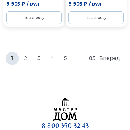
9 905 ₽
/
рул
9 905 ₽
/
рул
по запросу
по запросу
1
2
3
4
5
...
83
Вперёд
8 800 350-32-43