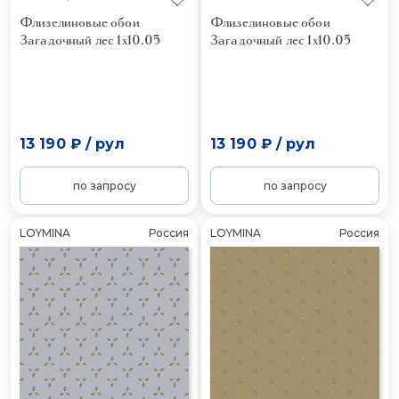
Флизелиновые обои
Флизелиновые обои
Загадочный лес 1x10.05
Загадочный лес 1x10.05
13 190 ₽
/
рул
13 190 ₽
/
рул
по запросу
по запросу
LOYMINA
Россия
LOYMINA
Россия