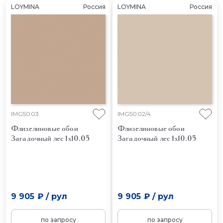
LOYMINA
Россия
LOYMINA
Россия
IMG5003
IMG5002/4
Флизелиновые обои
Флизелиновые обои
Загадочный лес 1x10.05
Загадочный лес 1x10.05
9 905 ₽
/
рул
9 905 ₽
/
рул
по запросу
по запросу