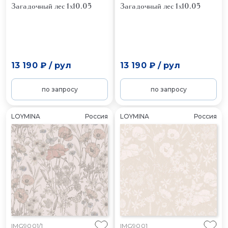
Загадочный лес 1x10.05
Загадочный лес 1x10.05
13 190 ₽
/
рул
13 190 ₽
/
рул
по запросу
по запросу
LOYMINA
Россия
LOYMINA
Россия
IMG9001/1
IMG9001