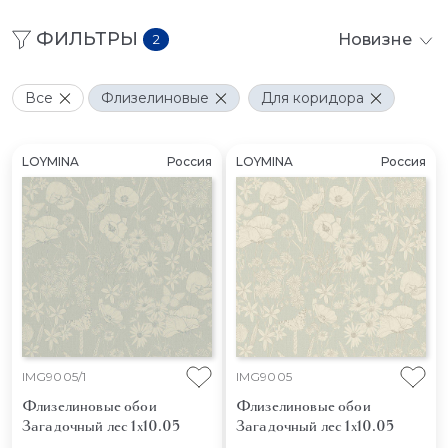
ФИЛЬТРЫ
Новизне
2
Все
Флизелиновые
Для коридора
LOYMINA
Россия
LOYMINA
Россия
IMG9005/1
IMG9005
Флизелиновые обои
Флизелиновые обои
Загадочный лес 1x10.05
Загадочный лес 1x10.05