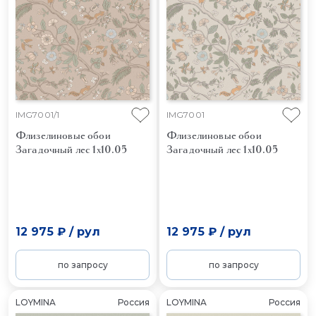
IMG7001/1
IMG7001
Флизелиновые обои
Флизелиновые обои
Загадочный лес 1x10.05
Загадочный лес 1x10.05
12 975 ₽
/
рул
12 975 ₽
/
рул
по запросу
по запросу
LOYMINA
Россия
LOYMINA
Россия