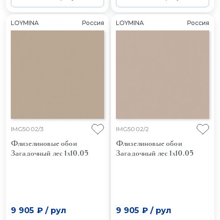
LOYMINA
Россия
LOYMINA
Россия
IMG5002/3
IMG5002/2
Флизелиновые обои
Флизелиновые обои
Загадочный лес 1x10.05
Загадочный лес 1x10.05
9 905 ₽
/
рул
9 905 ₽
/
рул