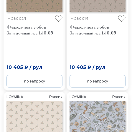
IMG8002/1
IMG8001/1
Флизелиновые обои
Флизелиновые обои
Загадочный лес 1x10.05
Загадочный лес 1x10.05
10 405 ₽
/
рул
10 405 ₽
/
рул
по запросу
по запросу
LOYMINA
Россия
LOYMINA
Россия