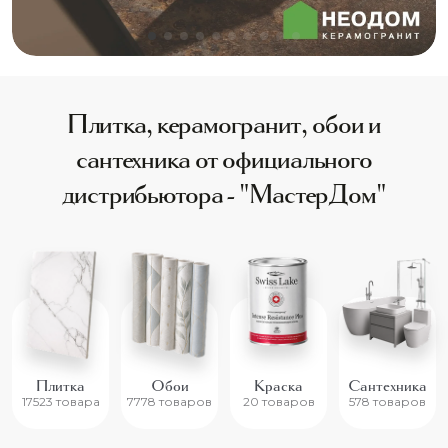
Плитка, керамогранит, обои и
сантехника от официального
дистрибьютора - "МастерДом"
Плитка
Обои
Краска
Сантехника
17523 товара
7778 товаров
20 товаров
578 товаров