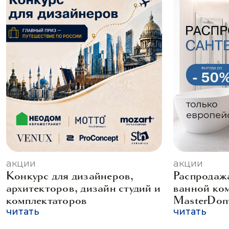
акции
акции
Конкурс для дизайнеров,
Распродажа
архитекторов, дизайн студий и
ванной ко
комплектаторов
MasterDo
читать
читать