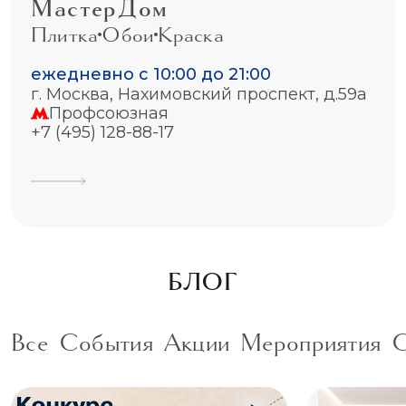
МастерДом
Плитка
Обои
Краска
ежедневно с 10:00 до 21:00
г. Москва, Нахимовский проспект, д.59а
Профсоюзная
+7 (495) 128-88-17
БЛОГ
Все
События
Акции
Мероприятия
С