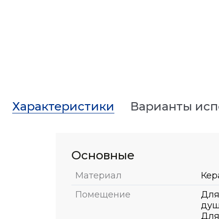
Характеристики
Варианты ис
Основные
Материал
Кер
Помещение
Для
душ
Для