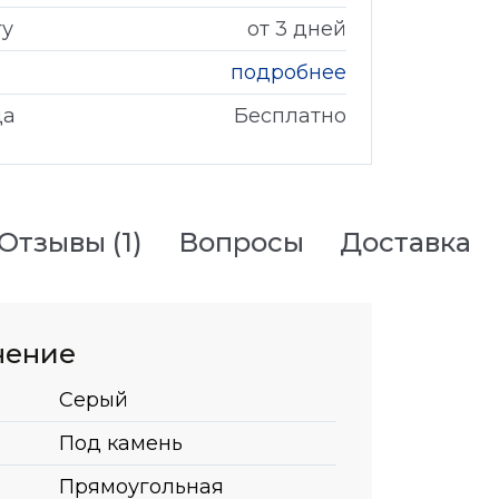
гу
от 3 дней
подробнее
да
Бесплатно
Отзывы
(1)
Вопросы
Доставка
нение
Серый
Под камень
Прямоугольная