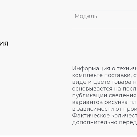
Модель
вия
Информация о техниче
комплекте поставки, 
виде и цвете товара 
основывается на посл
публикации сведениях
вариантов рисунка пл
в зависимости от про
Фактическое количест
дополнительно перед