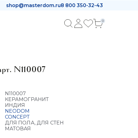
shop@masterdom.ru
8 800 350-32-43
0
рт. N110007
N110007
КЕРАМОГРАНИТ
ИНДИЯ
NEODOM
CONCEPT
ДЛЯ ПОЛА, ДЛЯ СТЕН
МАТОВАЯ