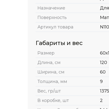
Назначение
Для
Поверхность
Мат
Артикул товара
N11
Габариты и вес
Размер
60x
Длина, см
120
Ширина, см
60
Толщина, мм
9
Вес, гр/шт
137
В коробке, шт
2