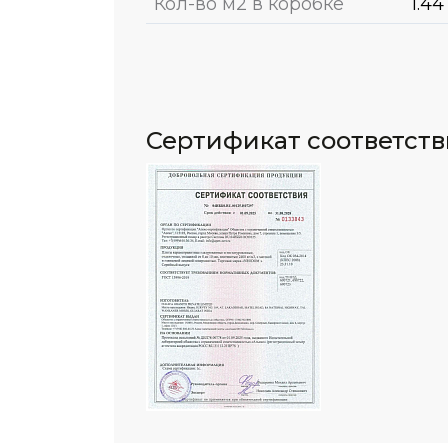
Кол-во м2 в коробке
1.44
Сертификат соответст