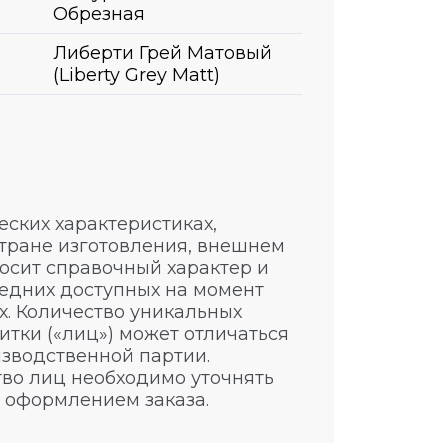
Обрезная
Либерти Грей Матовый
(Liberty Grey Matt)
ских характеристиках,
стране изготовления, внешнем
носит справочный характер и
едних доступных на момент
. Количество уникальных
итки («лиц») может отличаться
изводственной партии.
во лиц необходимо уточнять
 оформлением заказа.