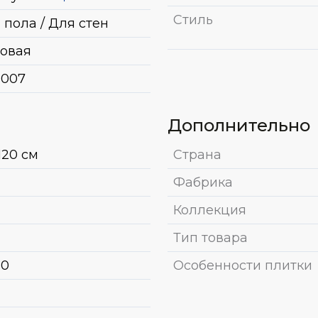
Стиль
 пола / Для стен
овая
0007
Дополнительно
120 см
Страна
Фабрика
Коллекция
Тип товара
50
Особенности плитки