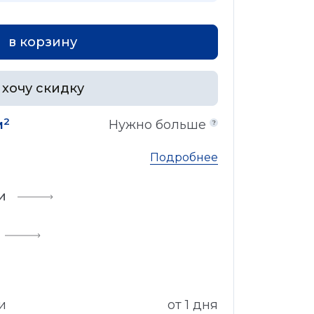
в корзину
хочу скидку
2
м
Нужно больше
Подробнее
и
и
от 1 дня