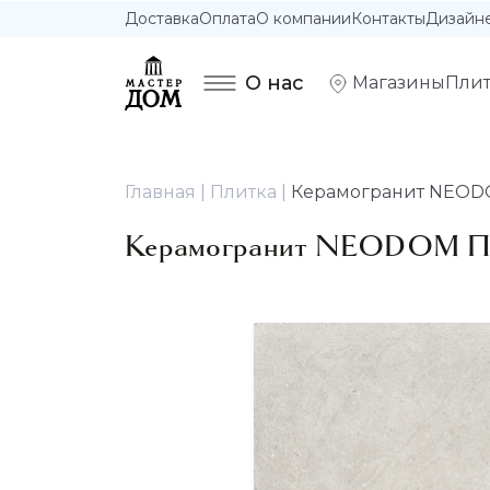
Доставка
Оплата
О компании
Контакты
Дизайн
О нас
Магазины
Плит
Главная
Плитка
Керамогранит NEODOM 
Керамогранит NEODOM Прое