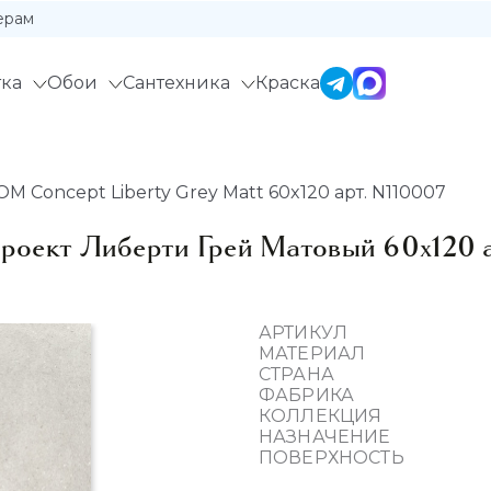
ерам
ка
Обои
Сантехника
Краска
Concept Liberty Grey Matt 60x120 арт. N110007
кт Либерти Грей Матовый 60x120 а
АРТИКУЛ
МАТЕРИАЛ
СТРАНА
ФАБРИКА
КОЛЛЕКЦИЯ
НАЗНАЧЕНИЕ
ПОВЕРХНОСТЬ