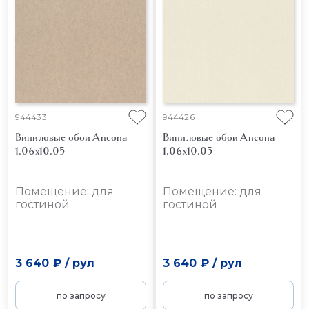
944433
944426
Виниловые обои Ancona
Виниловые обои Ancona
1.06x10.05
1.06x10.05
Помещение: для
Помещение: для
гостиной
гостиной
3 640 ₽
/
рул
3 640 ₽
/
рул
по запросу
по запросу