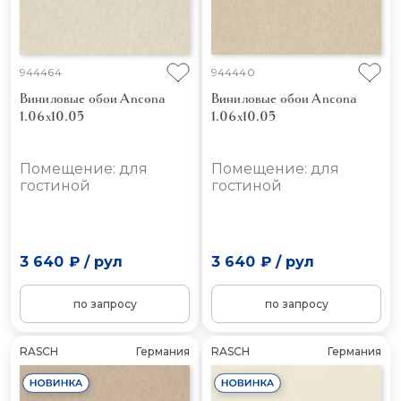
944464
944440
Виниловые обои Ancona
Виниловые обои Ancona
1.06x10.05
1.06x10.05
Помещение: для
Помещение: для
гостиной
гостиной
3 640 ₽
/
рул
3 640 ₽
/
рул
по запросу
по запросу
RASCH
Германия
RASCH
Германия