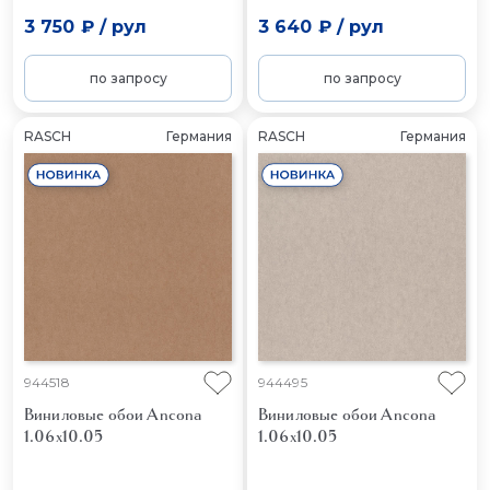
3 750 ₽
/
рул
3 640 ₽
/
рул
по запросу
по запросу
RASCH
Германия
RASCH
Германия
944518
944495
Виниловые обои Ancona
Виниловые обои Ancona
1.06x10.05
1.06x10.05