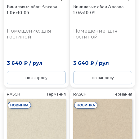
Виниловые обои Ancona
Виниловые обои Ancona
1.06x10.05
1.06x10.05
Помещение: для
Помещение: для
гостиной
гостиной
3 640 ₽
/
рул
3 640 ₽
/
рул
по запросу
по запросу
RASCH
Германия
RASCH
Германия