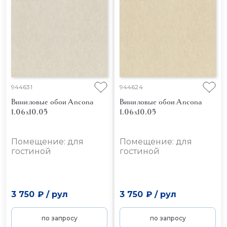
944631
944624
Виниловые обои Ancona
Виниловые обои Ancona
1.06x10.05
1.06x10.05
Помещение: для
Помещение: для
гостиной
гостиной
3 750 ₽
/
рул
3 750 ₽
/
рул
по запросу
по запросу