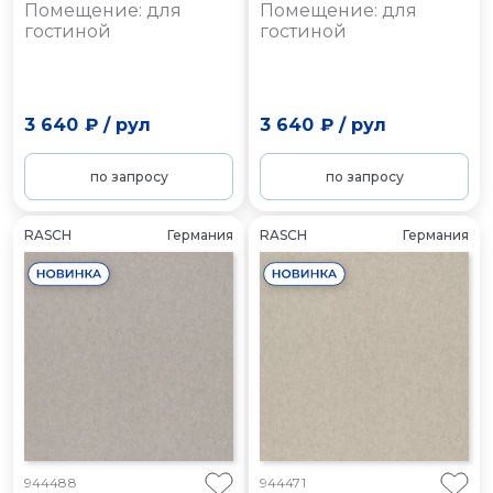
Помещение: для
Помещение: для
гостиной
гостиной
3 640 ₽
/
рул
3 640 ₽
/
рул
по запросу
по запросу
RASCH
Германия
RASCH
Германия
944488
944471