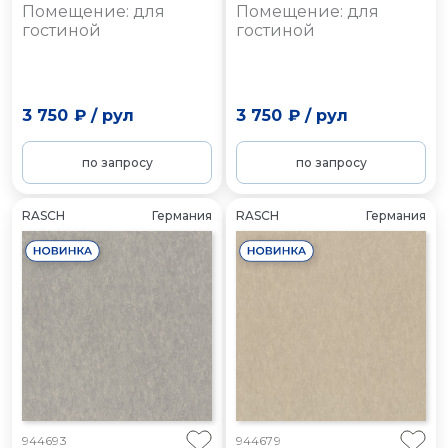
Помещение: для
Помещение: для
гостиной
гостиной
3 750 ₽
/
рул
3 750 ₽
/
рул
по запросу
по запросу
RASCH
Германия
RASCH
Германия
944693
944679