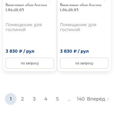
Виниловые обои Ancona
Виниловые обои Ancona
1.06x10.05
1.06x10.05
Помещение: для
Помещение: для
гостиной
гостиной
3 830 ₽
/
рул
3 830 ₽
/
рул
по запросу
по запросу
1
2
3
4
5
...
140
Вперёд