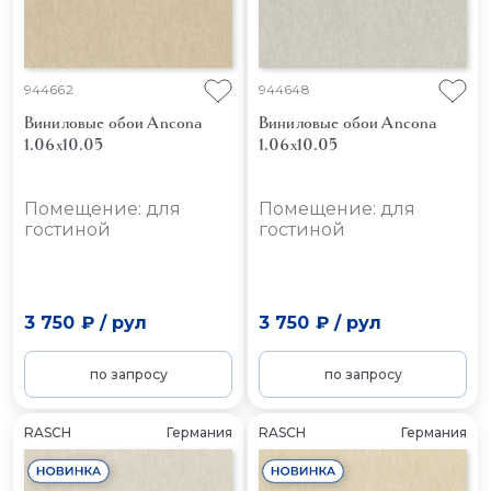
944662
944648
Виниловые обои Ancona
Виниловые обои Ancona
1.06x10.05
1.06x10.05
Помещение: для
Помещение: для
гостиной
гостиной
3 750 ₽
/
рул
3 750 ₽
/
рул
по запросу
по запросу
RASCH
Германия
RASCH
Германия