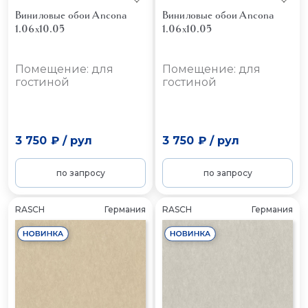
Виниловые обои Ancona
Виниловые обои Ancona
1.06x10.05
1.06x10.05
Помещение: для
Помещение: для
гостиной
гостиной
3 750 ₽
/
рул
3 750 ₽
/
рул
по запросу
по запросу
RASCH
Германия
RASCH
Германия