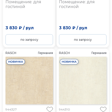
Помещение: для
Помещение: для
гостиной
гостиной
3 830 ₽
/
рул
3 830 ₽
/
рул
по запросу
по запросу
RASCH
Германия
RASCH
Германия
944327
944310