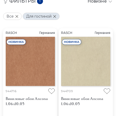
ФИЛЬТРЫ
Новизне
1
Все
Для гостиной
RASCH
Германия
RASCH
Германия
944716
944709
Виниловые обои Ancona
Виниловые обои Ancona
1.06x10.05
1.06x10.05