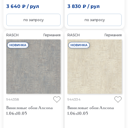
3 640 ₽
/
рул
3 830 ₽
/
рул
по запросу
по запросу
RASCH
Германия
RASCH
Германия
944358
944334
Виниловые обои Ancona
Виниловые обои Ancona
1.06x10.05
1.06x10.05