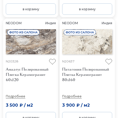
в корзину
в корзину
NEODOM
Индия
NEODOM
Индия
N20328
N20637
Амадеус Полированный
Патагония Полированный
Плитка Керамогранит
Плитка Керамогранит
60x120
80x160
Подробнее
Подробнее
3 500 ₽
/
м2
3 900 ₽
/
м2
в корзину
в корзину