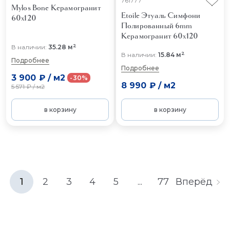
761777
Mylos Bone
Керамогранит
Etoile Этуаль Симфони
60x120
Полированный 6mm
Керамогранит 60x120
2
В наличии:
35.28 м
2
В наличии:
15.84 м
Подробнее
Подробнее
3 900 ₽
/
м2
-30%
8 990 ₽
/
м2
5 571 ₽
/
м2
в корзину
в корзину
1
2
3
4
5
...
77
Вперёд