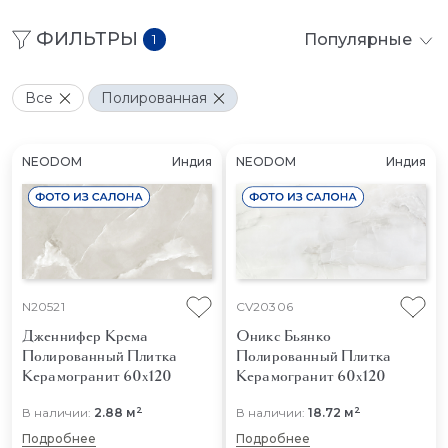
ФИЛЬТРЫ
Популярные
1
Все
Полированная
NEODOM
Индия
NEODOM
Индия
N20521
CV20306
Дженнифер Крема
Оникс Бьянко
Полированный
Плитка
Полированный
Плитка
Керамогранит 60x120
Керамогранит 60x120
2
2
В наличии:
2.88 м
В наличии:
18.72 м
Подробнее
Подробнее