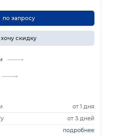
по запросу
хочу скидку
и
и
от 1 дня
гу
от 3 дней
подробнее