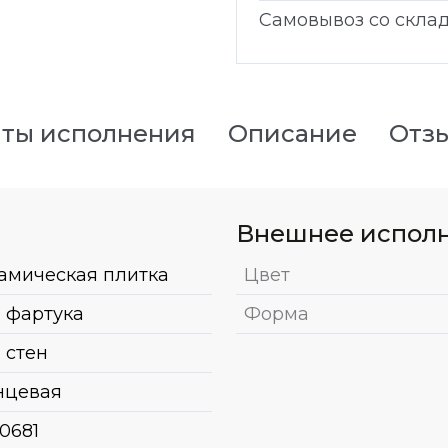
Самовывоз со скла
ты исполнения
Описание
Отз
Внешнее испол
амическая плитка
Цвет
 фартука
Форма
 стен
нцевая
0681