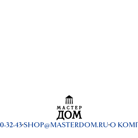
0-32-43
SHOP@MASTERDOM.RU
О КОМ