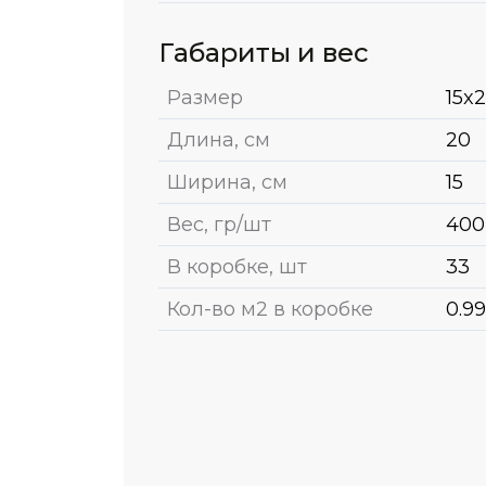
Габариты и вес
Размер
15x
Длина, см
20
Ширина, см
15
Вес, гр/шт
400
В коробке, шт
33
Кол-во м2 в коробке
0.99