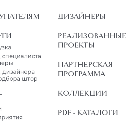
УПАТЕЛЯМ
ДИЗАЙНЕРЫ
УГИ
РЕАЛИЗОВАННЫЕ
ПРОЕКТЫ
узка
 специалиста
меры
ПАРТНЕРСКАЯ
 дизайнера
ПРОГРАММА
одбора штор
КОЛЛЕКЦИИ
Г
и
PDF - КАТАЛОГИ
приятия
и