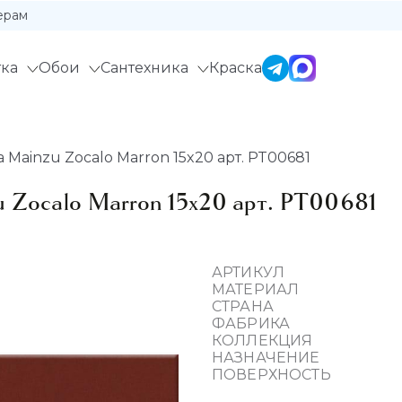
ерам
ка
Обои
Сантехника
Краска
Mainzu Zocalo Marron 15x20 арт. PT00681
 Zocalo Marron 15x20 арт. PT00681
АРТИКУЛ
МАТЕРИАЛ
СТРАНА
ФАБРИКА
КОЛЛЕКЦИЯ
НАЗНАЧЕНИЕ
ПОВЕРХНОСТЬ