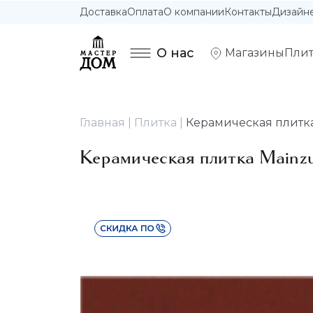
Доставка
Оплата
О компании
Контакты
Дизайн
О нас
Магазины
Плит
Главная
Плитка
Керамическая плитка 
Керамическая плитка Mainzu