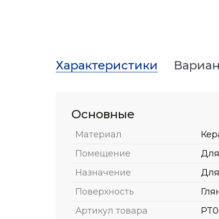
Характеристики
Вариан
Основные
Материал
Кер
Помещение
Для
Назначение
Для
Поверхность
Гля
Артикул товара
PT0