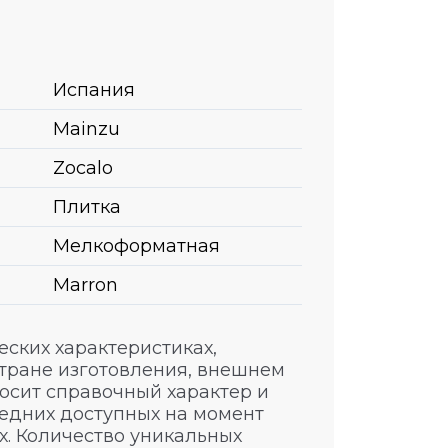
Испания
Mainzu
Zocalo
Плитка
Мелкоформатная
Marron
ских характеристиках,
стране изготовления, внешнем
носит справочный характер и
едних доступных на момент
. Количество уникальных