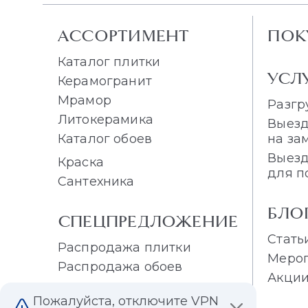
АССОРТИМЕНТ
ПОК
Каталог плитки
УСЛ
Керамогранит
Мрамор
Разгр
Литокерамика
Выезд
Каталог обоев
на за
Выезд
Краска
для п
Сантехника
БЛО
СПЕЦПРЕДЛОЖЕНИЕ
Стать
Распродажа плитки
Меро
Распродажа обоев
Акци
Пожалуйста, отключите VPN