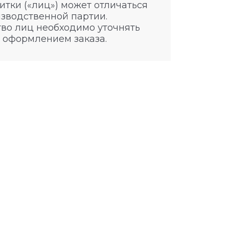
итки («лиц») может отличаться
изводственной партии.
во лиц необходимо уточнять
 оформлением заказа.