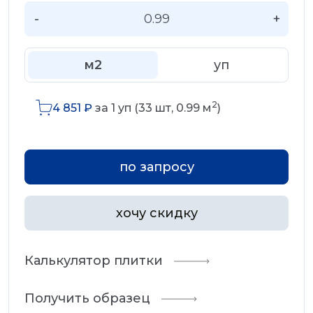
-
+
м2
уп
2
4 851
₽
за
1
уп (
33
шт,
0.99
м
)
по запросу
хочу скидку
Калькулятор плитки
Получить образец