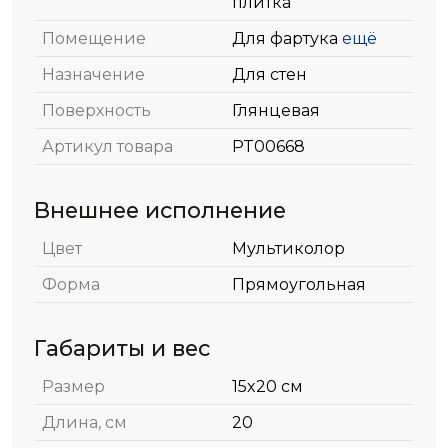
плитка
Помещение
Для фартука
ещё
Назначение
Для стен
Поверхность
Глянцевая
Артикул товара
PT00668
Внешнее исполнение
Цвет
Мультиколор
Форма
Прямоугольная
Габариты и вес
Размер
15x20 см
Длина, см
20