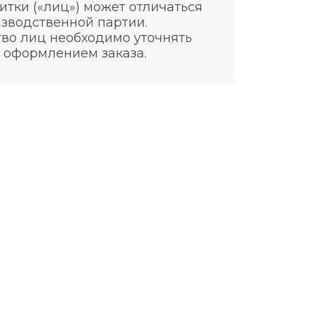
итки («лиц») может отличаться
изводственной партии.
во лиц необходимо уточнять
 оформлением заказа.