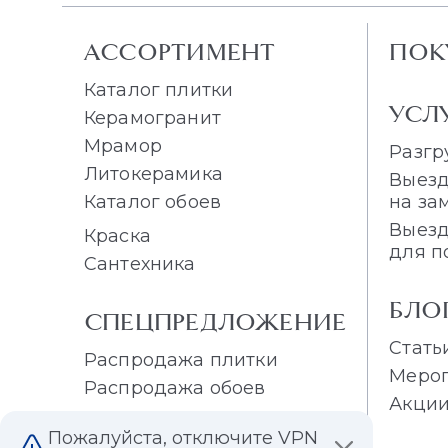
АССОРТИМЕНТ
ПОК
Каталог плитки
УСЛ
Керамогранит
Мрамор
Разгр
Литокерамика
Выезд
Каталог обоев
на за
Выезд
Краска
для п
Сантехника
БЛО
СПЕЦПРЕДЛОЖЕНИЕ
Стать
Распродажа плитки
Меро
Распродажа обоев
Акци
Пожалуйста, отключите VPN