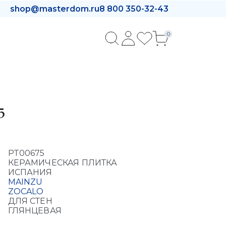
shop@masterdom.ru
8 800 350-32-43
0
5
PT00675
КЕРАМИЧЕСКАЯ ПЛИТКА
ИСПАНИЯ
MAINZU
ZOCALO
ДЛЯ СТЕН
ГЛЯНЦЕВАЯ