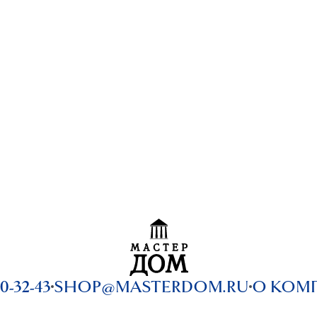
0-32-43
SHOP@MASTERDOM.RU
О КОМ