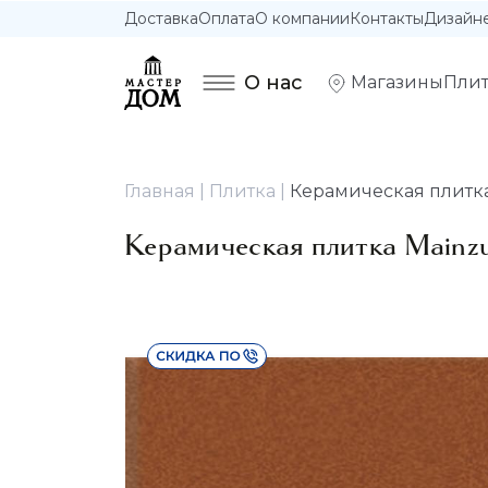
Доставка
Оплата
О компании
Контакты
Дизайн
О нас
Магазины
Плит
Главная
Плитка
Керамическая плитка
Керамическая плитка Mainz