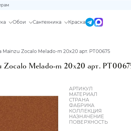
ерам
ка
Обои
Сантехника
Краска
 Mainzu Zocalo Melado-m 20x20 арт. PT00675
u Zocalo Melado-m 20x20 арт. PT0067
АРТИКУЛ
МАТЕРИАЛ
СТРАНА
ФАБРИКА
КОЛЛЕКЦИЯ
НАЗНАЧЕНИЕ
ПОВЕРХНОСТЬ