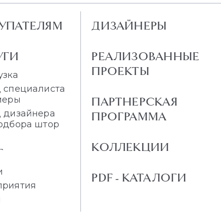
УПАТЕЛЯМ
ДИЗАЙНЕРЫ
УГИ
РЕАЛИЗОВАННЫЕ
ПРОЕКТЫ
узка
 специалиста
меры
ПАРТНЕРСКАЯ
 дизайнера
ПРОГРАММА
одбора штор
КОЛЛЕКЦИИ
Г
и
PDF - КАТАЛОГИ
приятия
и