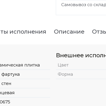
Самовывоз со скла
ты исполнения
Описание
Отз
Внешнее испол
амическая плитка
Цвет
 фартука
Форма
 стен
нцевая
0675