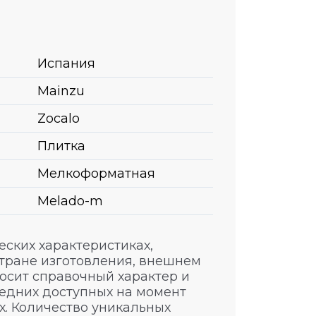
Испания
Mainzu
Zocalo
Плитка
Мелкоформатная
Melado-m
ских характеристиках,
стране изготовления, внешнем
носит справочный характер и
едних доступных на момент
. Количество уникальных