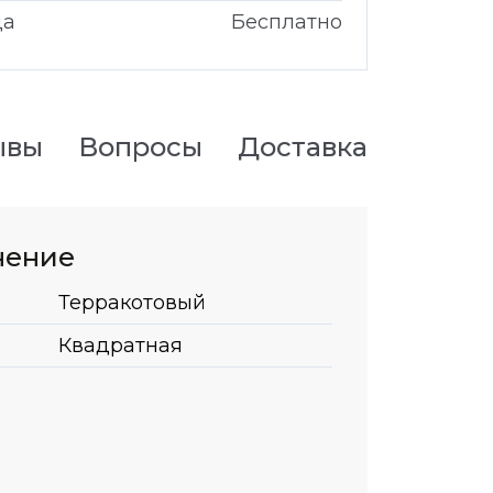
да
Бесплатно
ывы
Вопросы
Доставка
нение
Терракотовый
Квадратная