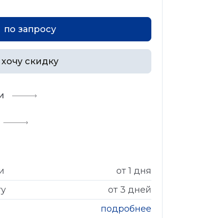
по запросу
хочу скидку
и
и
от 1 дня
гу
от 3 дней
подробнее