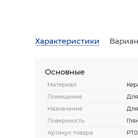
Характеристики
Вариан
Основные
Материал
Кер
Помещение
Для
Назначение
Для
Поверхность
Гля
Артикул товара
PT0