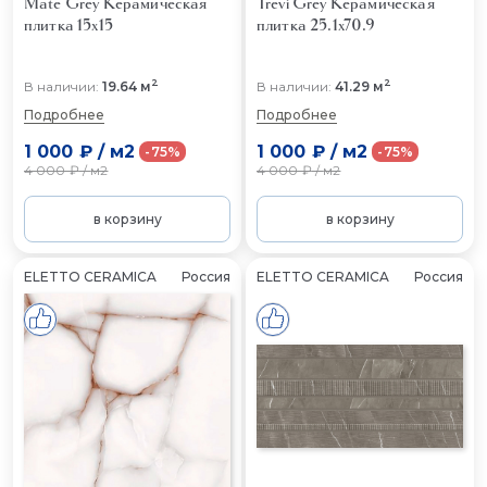
Mate Grey
Керамическая
Trevi Grey
Керамическая
плитка 15x15
плитка 25.1x70.9
2
2
В наличии:
19.64 м
В наличии:
41.29 м
Подробнее
Подробнее
1 000 ₽
/
м2
1 000 ₽
/
м2
-75%
-75%
4 000 ₽
/
м2
4 000 ₽
/
м2
в корзину
в корзину
ELETTO CERAMICA
Россия
ELETTO CERAMICA
Россия