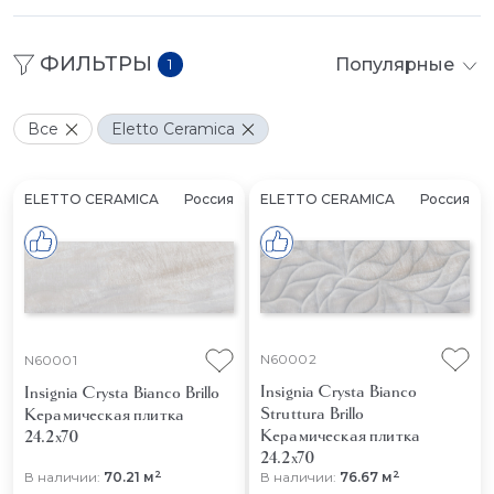
ФИЛЬТРЫ
Популярные
1
Все
Eletto Ceramica
ELETTO CERAMICA
Россия
ELETTO CERAMICA
Россия
N60002
N60001
Insignia Crysta Bianco
Insignia Crysta Bianco Brillo
Struttura Brillo
Керамическая плитка
Керамическая плитка
24.2x70
24.2x70
2
2
В наличии:
70.21 м
В наличии:
76.67 м