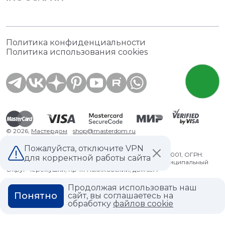
Политика конфиденциальности
Политика использования cookies
© 2026,
Мастердом
shop@masterdom.ru
Пожалуйста, отключите VPN
ООО "АРТДЕКОРИУМ", ИНН: 9728136130, КПП: 772801001, ОГРН:
для корректной работы сайта
1247700460260, 117335, Город Москва, вн.тер. г. Муниципальный
Округ Черемушки, пр-кт Нахимовский, дом 59А
Продолжая использовать наш
Понятно
сайт, вы соглашаетесь на
обработку
файлов cookie