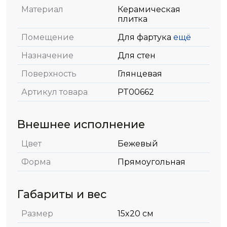
Материал
Керамическая
плитка
Помещение
Для фартука
ещё
Назначение
Для стен
Поверхность
Глянцевая
Артикул товара
PT00662
Внешнее исполнение
Цвет
Бежевый
Форма
Прямоугольная
Габариты и вес
Размер
15x20 см