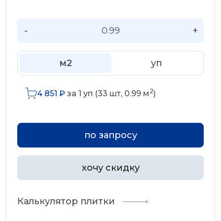
-
+
м2
уп
2
4 851
₽
за
1
уп (
33
шт,
0.99
м
)
по запросу
хочу скидку
Калькулятор плитки