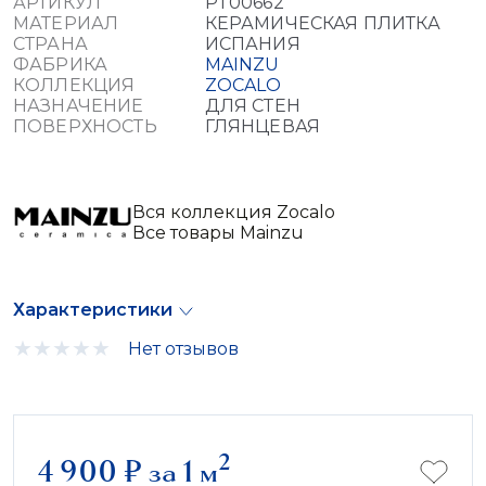
АРТИКУЛ
PT00662
МАТЕРИАЛ
КЕРАМИЧЕСКАЯ ПЛИТКА
СТРАНА
ИСПАНИЯ
ФАБРИКА
MAINZU
КОЛЛЕКЦИЯ
ZOCALO
НАЗНАЧЕНИЕ
ДЛЯ СТЕН
ПОВЕРХНОСТЬ
ГЛЯНЦЕВАЯ
Вся коллекция Zocalo
Все товары Mainzu
Характеристики
Нет отзывов
2
4 900
₽
за 1 м