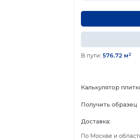
2
В пути:
576.72 м
Калькулятор плитк
Получить образец
Доставка:
По Москве и област