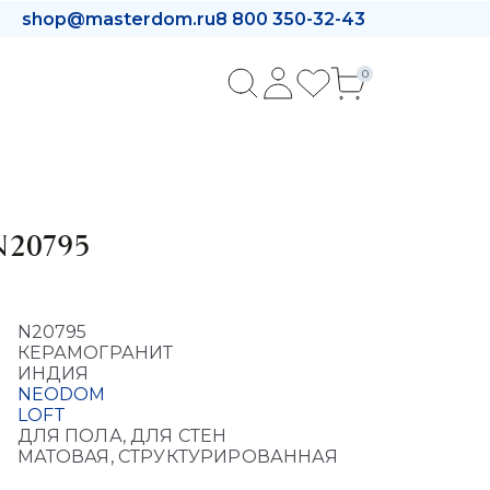
shop@masterdom.ru
8 800 350-32-43
0
N20795
N20795
КЕРАМОГРАНИТ
ИНДИЯ
NEODOM
LOFT
ДЛЯ ПОЛА, ДЛЯ СТЕН
МАТОВАЯ, СТРУКТУРИРОВАННАЯ