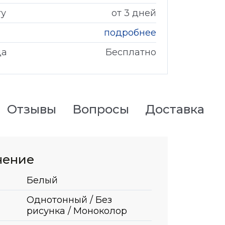
гу
от 3 дней
подробнее
да
Бесплатно
Отзывы
Вопросы
Доставка
нение
Белый
Однотонный / Без
рисунка / Моноколор