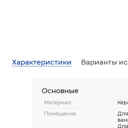
Характеристики
Варианты и
Основные
Материал
Кер
Помещение
Для
ван
Для