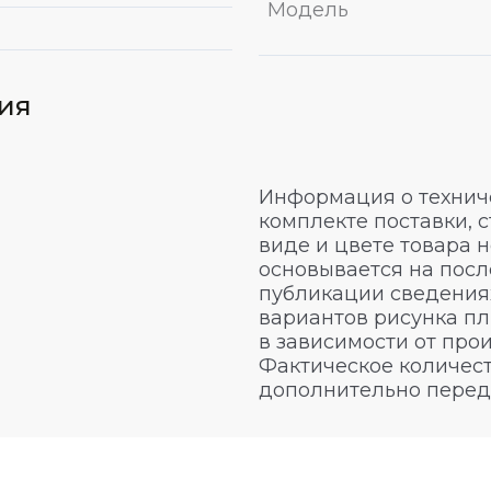
Модель
вия
Информация о техниче
комплекте поставки, 
виде и цвете товара 
основывается на посл
публикации сведениях
вариантов рисунка пл
в зависимости от про
Фактическое количест
дополнительно перед