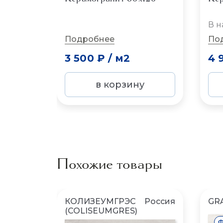
В н
Подробнее
По
3 500 ₽
/
м2
4 
в корзину
Похожие товары
КОЛИЗЕУМГРЭС
Россия
GR
(COLISEUMGRES)