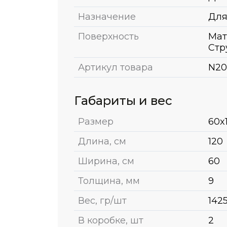
Назначение
Для
Поверхность
Мат
Стр
Артикул товара
N20
Габариты и вес
Размер
60x
Длина, см
120
Ширина, см
60
Толщина, мм
9
Вес, гр/шт
142
В коробке, шт
2