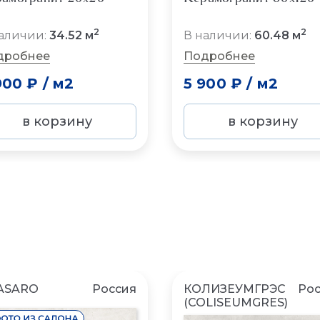
2
2
аличии:
34.52 м
В наличии:
60.48 м
дробнее
Подробнее
900 ₽
/
м2
5 900 ₽
/
м2
в корзину
в корзину
ASARO
Россия
КОЛИЗЕУМГРЭС
Рос
(COLISEUMGRES)