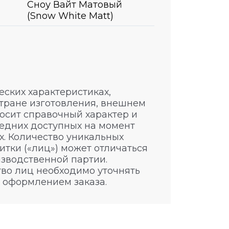
Сноу Вайт Матовый
(Snow White Matt)
ских характеристиках,
стране изготовления, внешнем
носит справочный характер и
едних доступных на момент
. Количество уникальных
итки («лиц») может отличаться
изводственной партии.
во лиц необходимо уточнять
 оформлением заказа.