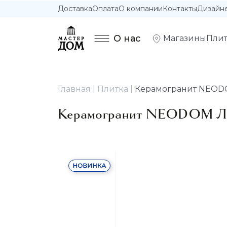
Доставка
Оплата
О компании
Контакты
Дизайн
О нас
Магазины
Плит
Главная
Плитка
Керамогранит NEODOM
Керамогранит NEODOM Лоф