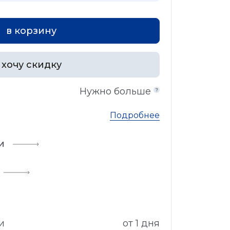
в корзину
хочу скидку
Нужно больше
Подробнее
и
и
от 1 дня