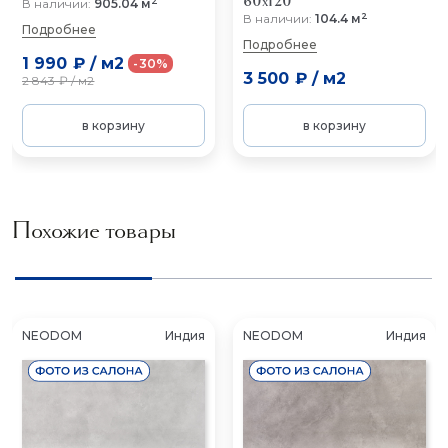
60x120
2
В наличии:
905.04 м
2
В наличии:
104.4 м
Подробнее
Подробнее
1 990 ₽
/
м2
-30%
3 500 ₽
/
м2
2 843 ₽
/
м2
в корзину
в корзину
Похожие товары
NEODOM
Индия
NEODOM
Индия