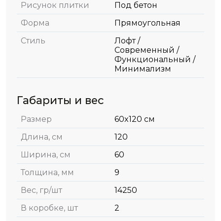
Рисунок плитки
Под бетон
Форма
Прямоугольная
Стиль
Лофт /
Современный /
Функциональный /
Минимализм
Габариты и вес
Размер
60x120 см
Длина, см
120
Ширина, см
60
Толщина, мм
9
Вес, гр/шт
14250
В коробке, шт
2