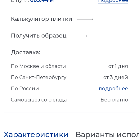
В пути:
685.44 м
Подробнее
Калькулятор плитки
Получить образец
Доставка:
По Москве и области
от 1 дня
По Санкт-Петербургу
от 3 дней
По России
подробнее
Самовывоз со склада
Бесплатно
Характеристики
Варианты испо