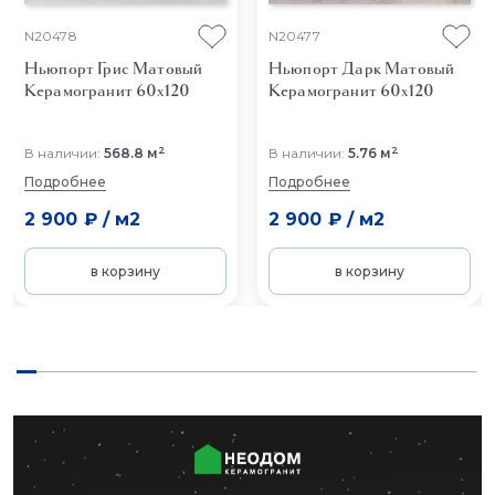
N20478
N20477
Ньюпорт Грис Матовый
Ньюпорт Дарк Матовый
Керамогранит 60x120
Керамогранит 60x120
2
2
В наличии:
568.8 м
В наличии:
5.76 м
Подробнее
Подробнее
2 900 ₽
/
м2
2 900 ₽
/
м2
в корзину
в корзину