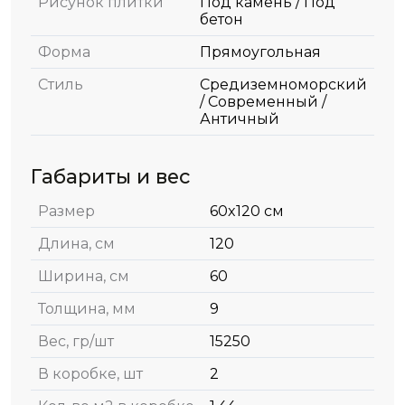
Рисунок плитки
Под камень / Под
бетон
Форма
Прямоугольная
Стиль
Средиземноморский
/ Современный /
Античный
Габариты и вес
Размер
60x120 см
Длина, см
120
Ширина, см
60
Толщина, мм
9
Вес, гр/шт
15250
В коробке, шт
2