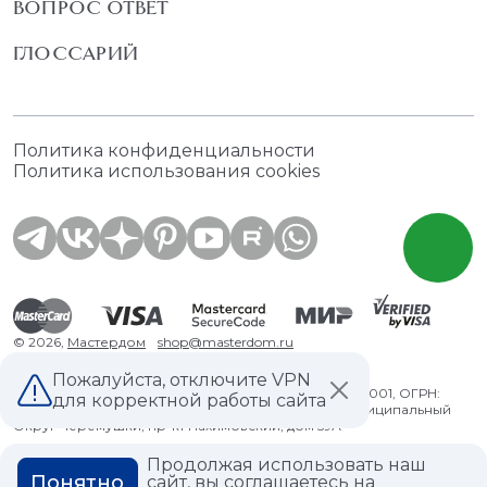
ВОПРОС ОТВЕТ
ГЛОССАРИЙ
Политика конфиденциальности
Политика использования cookies
© 2026,
Мастердом
shop@masterdom.ru
Пожалуйста, отключите VPN
ООО "АРТДЕКОРИУМ", ИНН: 9728136130, КПП: 772801001, ОГРН:
для корректной работы сайта
1247700460260, 117335, Город Москва, вн.тер. г. Муниципальный
Округ Черемушки, пр-кт Нахимовский, дом 59А
Продолжая использовать наш
Понятно
сайт, вы соглашаетесь на