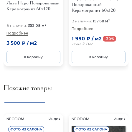
Лава Неро Полированный
Полированный
Керамогранит 60x120
Керамогранит 60x120
2
В наличии:
157.68 м
2
В наличии:
352.08 м
Подробнее
Подробнее
1 990 ₽
/
м2
-30%
3 500 ₽
/
м2
2 843 ₽
/
м2
в корзину
в корзину
Похожие товары
NEODOM
Индия
NEODOM
Индия