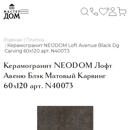
0
Главная
Плитка
Керамогранит NEODOM Loft Avenue Black Dg
Carving 60x120 арт. N40073
Керамогранит NEODOM Лофт
Авеню Блэк Матовый Карвинг
60x120 арт. N40073