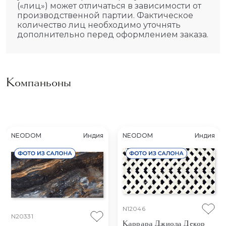
(«лиц») может отличаться в зависимости от
производственной партии. Фактическое
количество лиц необходимо уточнять
дополнительно перед оформлением заказа.
Компаньоны
NEODOM
Индия
NEODOM
Индия
N12046
N20331
Каррара Джиола Декор