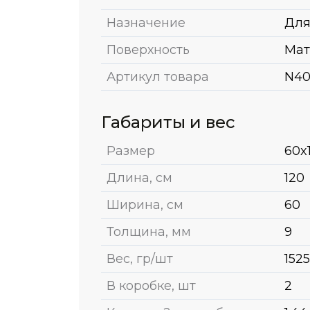
Назначение
Для
Поверхность
Мат
Артикул товара
N40
Габариты и вес
Размер
60x
Длина, см
120
Ширина, см
60
Толщина, мм
9
Вес, гр/шт
152
В коробке, шт
2