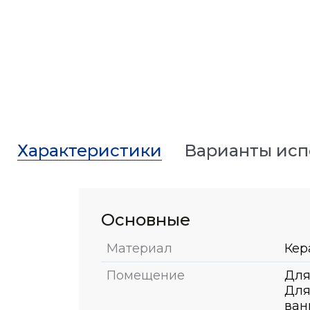
Характеристики
Варианты ис
Основные
Материал
Кер
Помещение
Для
Для
ван