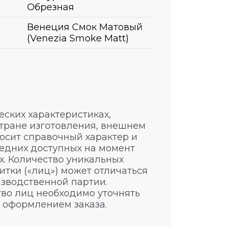
Обрезная
Венеция Смок Матовый
(Venezia Smoke Matt)
ских характеристиках,
стране изготовления, внешнем
носит справочный характер и
едних доступных на момент
. Количество уникальных
итки («лиц») может отличаться
изводственной партии.
во лиц необходимо уточнять
 оформлением заказа.