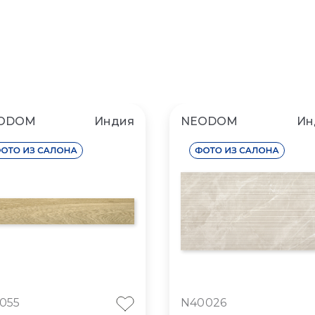
ODOM
Индия
NEODOM
Ин
055
N40026