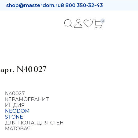
shop@masterdom.ru
8 800 350-32-43
0
арт. N40027
N40027
КЕРАМОГРАНИТ
ИНДИЯ
NEODOM
STONE
ДЛЯ ПОЛА, ДЛЯ СТЕН
МАТОВАЯ