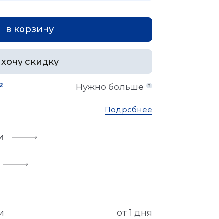
в корзину
хочу скидку
2
Нужно больше
Подробнее
и
и
от 1 дня