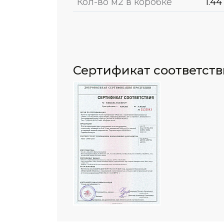
Кол-во м2 в коробке
1.44
Сертификат соответст