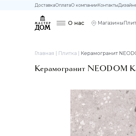
Доставка
Оплата
О компании
Контакты
Дизайн
О нас
Магазины
Плит
Главная
Плитка
Керамогранит NEODOM
Керамогранит NEODOM Кам