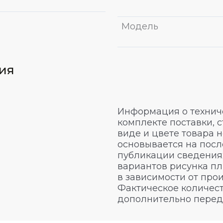
Модель
вия
Информация о техниче
комплекте поставки, 
виде и цвете товара 
основывается на посл
публикации сведениях
вариантов рисунка пл
в зависимости от про
Фактическое количест
дополнительно перед