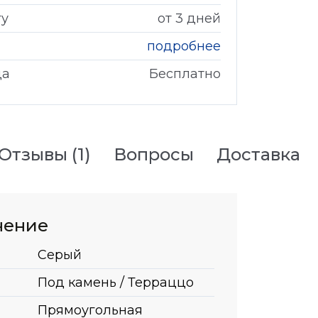
гу
от 3 дней
подробнее
да
Бесплатно
Отзывы
(1)
Вопросы
Доставка
нение
Серый
Под камень / Терраццо
Прямоугольная