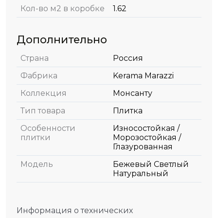
Кол-во м2 в коробке
1.62
Дополнительно
Страна
Россия
Фабрика
Kerama Marazzi
Коллекция
Монсанту
Тип товара
Плитка
Особенности
Износостойкая /
плитки
Морозостойкая /
Глазурованная
Модель
Бежевый Светлый
Натуральный
Информация о технических