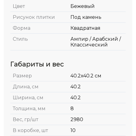
Цвет
Бежевый
Рисунок плитки
Под камень
Форма
Квадратная
Стиль
Ампир / Арабский /
Классический
Габариты и вес
Размер
40.2x40.2 см
Длина, см
40.2
Ширина, см
40.2
Толщина, мм
8
Вес, гр/шт
2980
В коробке, шт
10