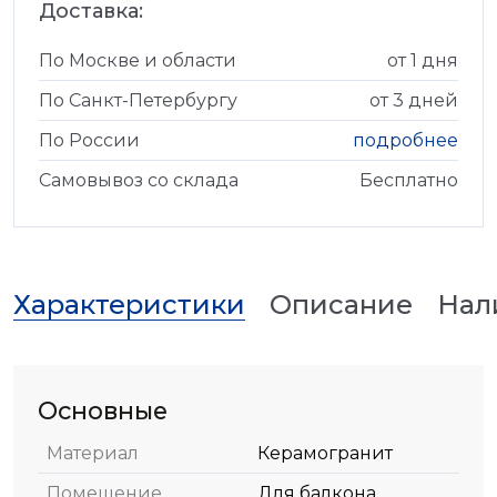
Доставка:
По Москве и области
от 1 дня
По Санкт-Петербургу
от 3 дней
По России
подробнее
Самовывоз со склада
Бесплатно
Характеристики
Описание
Нал
Основные
Материал
Керамогранит
Помещение
Для балкона