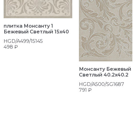
плитка Монсанту 1
Бежевый Светлый 15x40
HGD/A499/15145
498 ₽
Монсанту Бежевый
Светлый 40.2x40.2
HGD/A500/SG1687
791 ₽