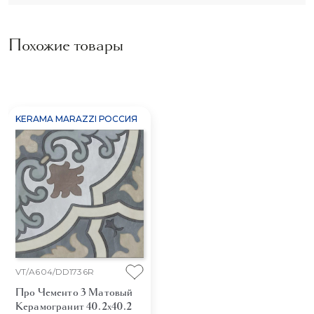
Похожие товары
KERAMA MARAZZI РОССИЯ
VT/A604/DD1736R
Про Чементо 3 Матовый
Керамогранит 40.2x40.2