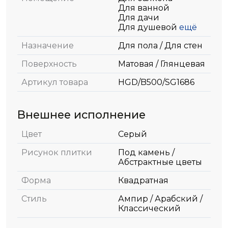
Для ванной
Для дачи
Для душевой
ещё
Назначение
Для пола / Для стен
Поверхность
Матовая / Глянцевая
Артикул товара
HGD/B500/SG1686
Внешнее исполнение
Цвет
Серый
Рисунок плитки
Под камень /
Абстрактные цветы
Форма
Квадратная
Стиль
Ампир / Арабский /
Классический