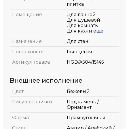
плитка
Помещение
Для ванной
Для душевой
Для комнаты
Для кухни
ещё
Назначение
Для стен
Поверхность
Глянцевая
Артикул товара
HGD/A504/15145
Внешнее исполнение
Цвет
Бежевый
Рисунок плитки
Под камень /
Орнамент
Форма
Прямоугольная
Стиль
Ампир / Арабский /