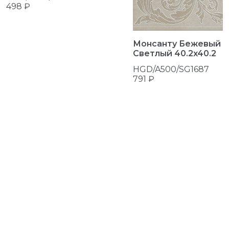
498 ₽
Монсанту Бежевый
Светлый 40.2x40.2
HGD/A500/SG1687
791 ₽