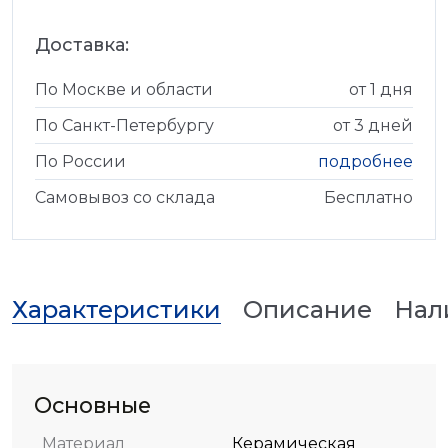
Доставка:
По Москве и области
от 1 дня
По Санкт-Петербургу
от 3 дней
По России
подробнее
Самовывоз со склада
Бесплатно
Характеристики
Описание
Нал
Основные
Материал
Керамическая