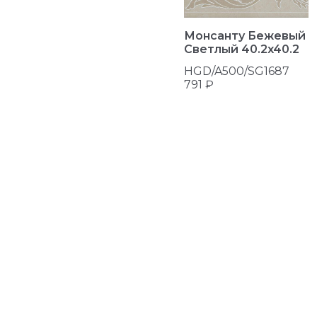
Монсанту Бежевый
Светлый 40.2x40.2
HGD/A500/SG1687
791 ₽