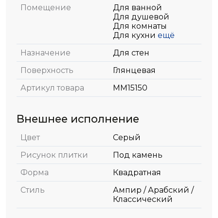
Помещение
Для ванной
Для душевой
Для комнаты
Для кухни
ещё
Назначение
Для стен
Поверхность
Глянцевая
Артикул товара
MM15150
Внешнее исполнение
Цвет
Серый
Рисунок плитки
Под камень
Форма
Квадратная
Стиль
Ампир / Арабский /
Классический