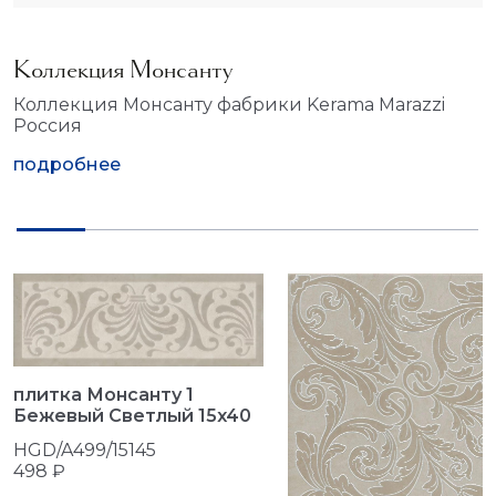
Коллекция Монсанту
Коллекция Монсанту фабрики Kerama Marazzi
Россия
подробнее
плитка Монсанту 1
Бежевый Светлый 15x40
HGD/A499/15145
498 ₽