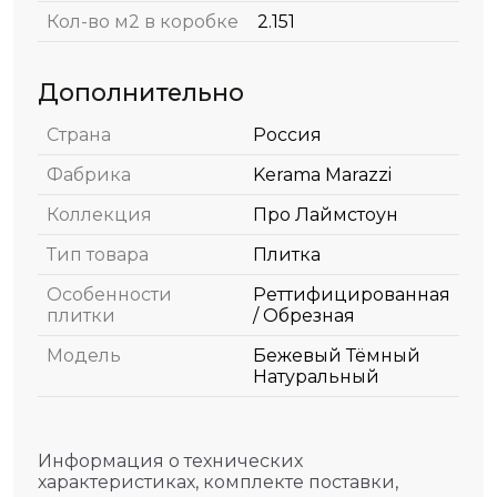
Кол-во м2 в коробке
2.151
Дополнительно
Страна
Россия
Фабрика
Kerama Marazzi
Коллекция
Про Лаймстоун
Тип товара
Плитка
Особенности
Реттифицированная
плитки
/ Обрезная
Модель
Бежевый Тёмный
Натуральный
Информация о технических
характеристиках, комплекте поставки,