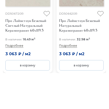
DD506720R
DD506620R
Про Лаймстоун Бежевый
Про Лаймстоун Бежевый
Светлый Натуральный
Натуральный
Керамогранит 60x119.5
Керамогранит 60x119.5
2
2
В наличии:
16.49 м
В наличии:
32.98 м
Подробнее
Подробнее
3 063 ₽
/
м2
3 063 ₽
/
м2
в корзину
в корзину