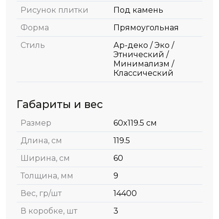
Рисунок плитки
Под камень
Форма
Прямоугольная
Стиль
Ар-деко / Эко /
Этнический /
Минимализм /
Классический
Габариты и вес
Размер
60x119.5 см
Длина, см
119.5
Ширина, см
60
Толщина, мм
9
Вес, гр/шт
14400
В коробке, шт
3