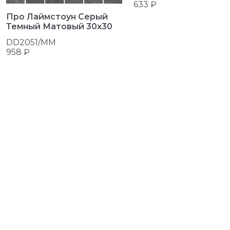
633 ₽
Про Лаймстоун Серый
Темный Матовый 30x30
DD2051/MM
958 ₽