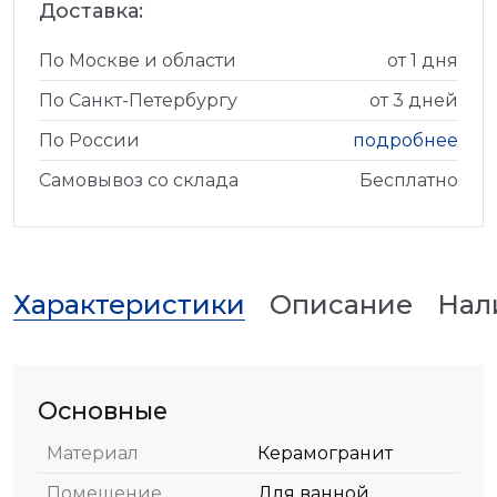
Доставка:
По Москве и области
от 1 дня
По Санкт-Петербургу
от 3 дней
По России
подробнее
Самовывоз со склада
Бесплатно
Характеристики
Описание
Нал
Основные
Материал
Керамогранит
Помещение
Для ванной