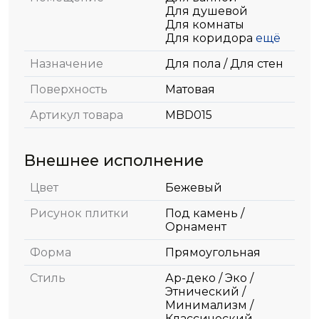
Для душевой
Для комнаты
Для коридора
ещё
Назначение
Для пола / Для стен
Поверхность
Матовая
Артикул товара
MBD015
Внешнее исполнение
Цвет
Бежевый
Рисунок плитки
Под камень /
Орнамент
Форма
Прямоугольная
Стиль
Ар-деко / Эко /
Этнический /
Минимализм /
Классический