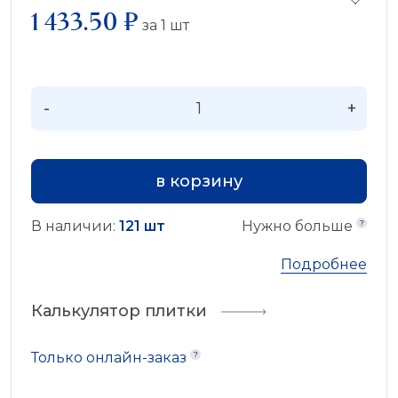
1 433.50 ₽
за
1
шт
-
+
в корзину
В наличии:
121 шт
Нужно больше
Подробнее
Калькулятор плитки
Только онлайн-заказ