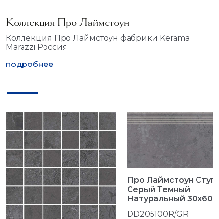
Коллекция Про Лаймстоун
Коллекция Про Лаймстоун фабрики Kerama
Marazzi Россия
подробнее
Про Лаймстоун Cтуп
Серый Темный
Натуральный 30x60
DD205100R/GR