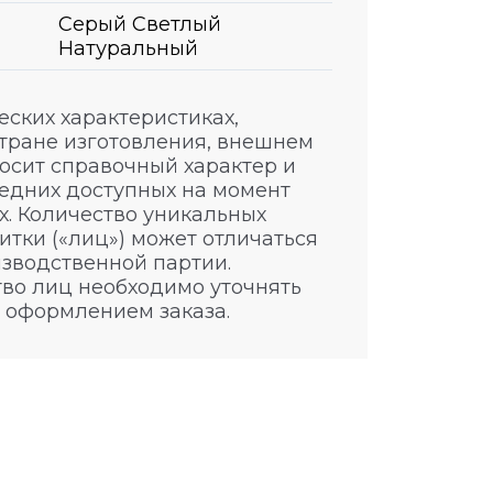
Серый Светлый
Натуральный
ских характеристиках,
стране изготовления, внешнем
носит справочный характер и
едних доступных на момент
. Количество уникальных
итки («лиц») может отличаться
изводственной партии.
во лиц необходимо уточнять
 оформлением заказа.