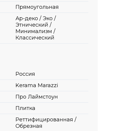
Прямоугольная
Ар-деко / Эко /
Этнический /
Минимализм /
Классический
Россия
Kerama Marazzi
Про Лаймстоун
Плитка
Реттифицированная /
Обрезная