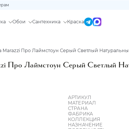
ерам
ка
Обои
Сантехника
Краска
 Marazzi Про Лаймстоун Серый Светлый Натуральный
zi Про Лаймстоун Серый Светлый Нат
АРТИКУЛ
МАТЕРИАЛ
СТРАНА
ФАБРИКА
КОЛЛЕКЦИЯ
НАЗНАЧЕНИЕ