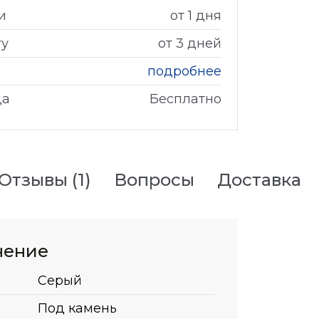
и
от 1 дня
гу
от 3 дней
подробнее
да
Бесплатно
Отзывы
(1)
Вопросы
Доставка
нение
Серый
Под камень