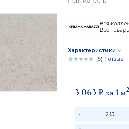
ПОВЕРХНОСТЬ
Вся колле
Все товар
Характеристики
(5)
1 отзыв
3 063
₽
за 1 м
-