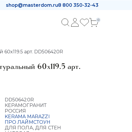
shop@masterdom.ru
8 800 350-32-43
0
 60x119.5 арт. DD506420R
уральный 60x119.5 арт.
DD506420R
КЕРАМОГРАНИТ
РОССИЯ
KERAMA MARAZZI
ПРО ЛАЙМСТОУН
ДЛЯ ПОЛА, ДЛЯ СТЕН