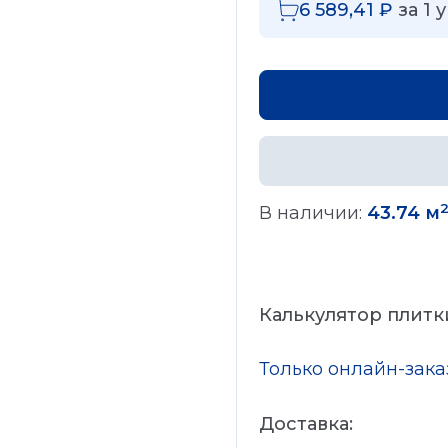
6 589,41
₽
за
1
у
В наличии:
43.74 м
Калькулятор плитк
Только онлайн-зак
Доставка: