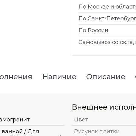
По Москве и област
По Санкт-Петербур
По России
Самовывоз со скла
полнения
Наличие
Описание
Внешнее испол
амогранит
Цвет
 ванной / Для
Рисунок плитки