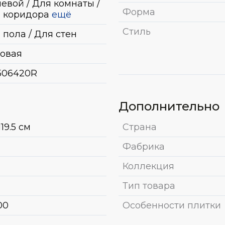
евой / Для комнаты /
Форма
 коридора
ещё
Стиль
 пола / Для стен
овая
06420R
Дополнительно
19.5 см
Страна
Фабрика
Коллекция
Тип товара
00
Особенности плитки