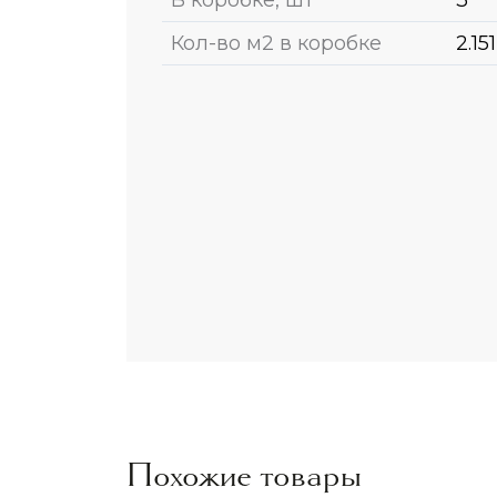
Кол-во м2 в коробке
2.151
Похожие товары