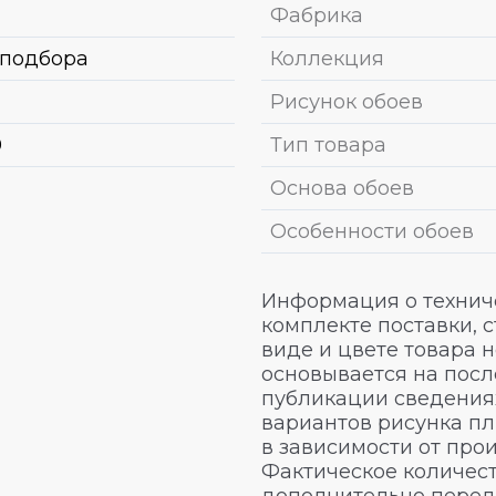
Фабрика
 подбора
Коллекция
Рисунок обоев
0
Тип товара
Основа обоев
Особенности обоев
Информация о техниче
комплекте поставки, 
виде и цвете товара 
основывается на посл
публикации сведениях
вариантов рисунка пл
в зависимости от про
Фактическое количест