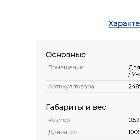
Характ
Основные
Помещение
Для
/ У
Артикул товара
248
Габариты и вес
Размер
0.52
Длина, см
100