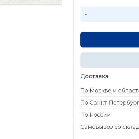
-
Доставка:
По Москве и област
По Санкт-Петербур
По России
Самовывоз со скла