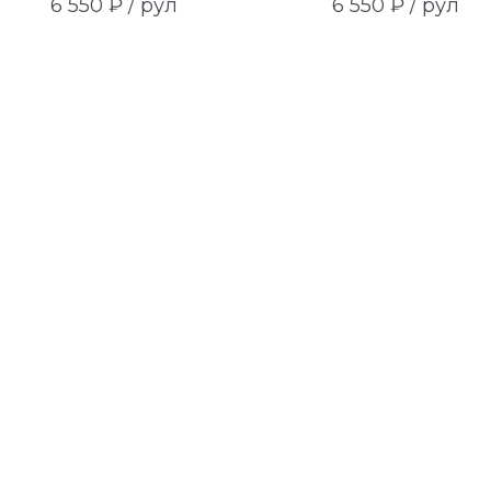
6 550 ₽ /
рул
6 550 ₽ /
рул