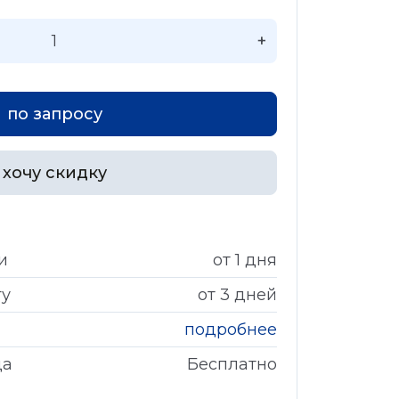
+
по запросу
хочу скидку
и
от 1 дня
гу
от 3 дней
подробнее
да
Бесплатно