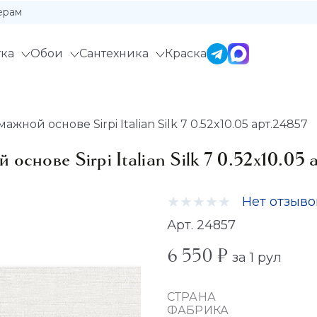
ерам
ка
Обои
Сантехника
Краска
ной основе Sirpi Italian Silk 7 0.52x10.05 арт.24857
снове Sirpi Italian Silk 7 0.52x10.05 
Нет отзыво
Арт. 24857
6 550 ₽
за 1 рул
СТРАНА
ФАБРИКА