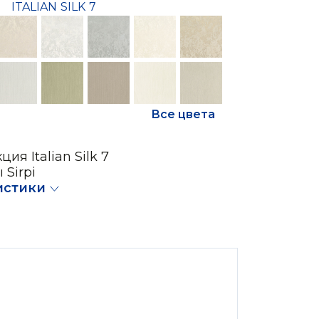
ITALIAN SILK 7
Все цвета
ия Italian Silk 7
 Sirpi
истики