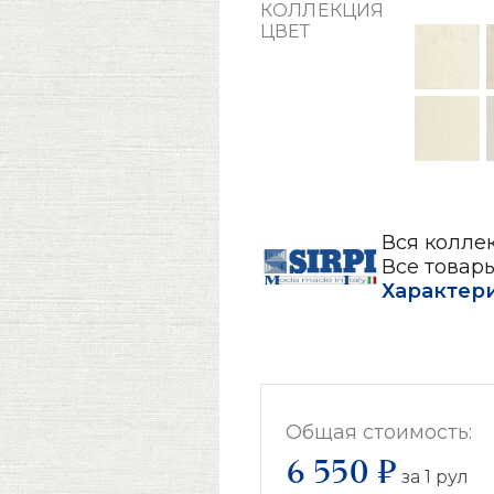
КОЛЛЕКЦИЯ
ЦВЕТ
Вся коллекц
Все товары
Характер
Общая стоимость:
6 550 ₽
за
1
рул