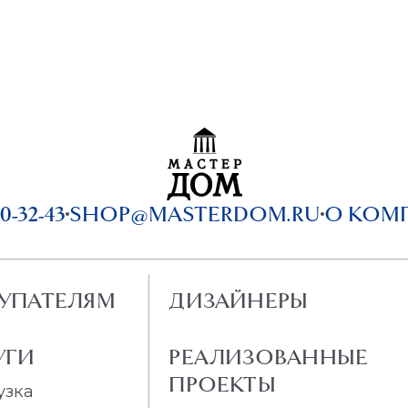
0-32-43
SHOP@MASTERDOM.RU
О КОМ
УПАТЕЛЯМ
ДИЗАЙНЕРЫ
УГИ
РЕАЛИЗОВАННЫЕ
ПРОЕКТЫ
узка