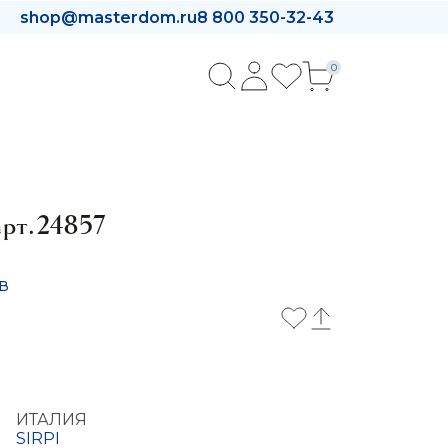
shop@masterdom.ru
8 800 350-32-43
0
арт.24857
в
ИТАЛИЯ
SIRPI