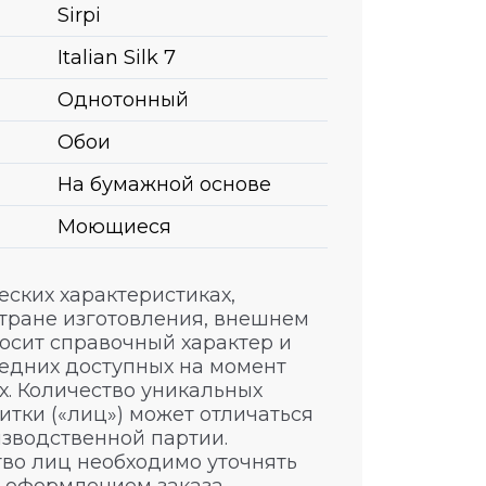
Sirpi
Italian Silk 7
Однотонный
Обои
На бумажной основе
Моющиеся
ских характеристиках,
стране изготовления, внешнем
носит справочный характер и
едних доступных на момент
. Количество уникальных
итки («лиц») может отличаться
изводственной партии.
во лиц необходимо уточнять