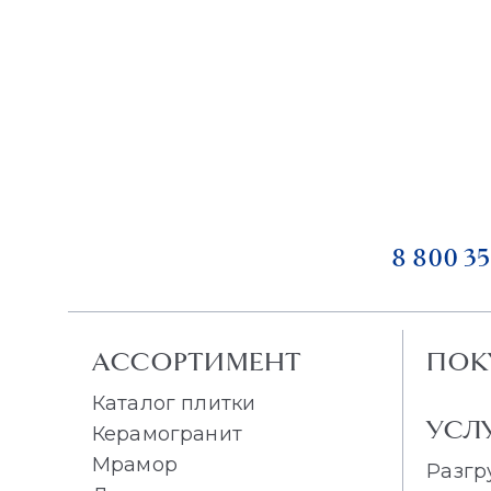
8 800 35
АССОРТИМЕНТ
ПОК
Каталог плитки
УСЛ
Керамогранит
Мрамор
Разгр