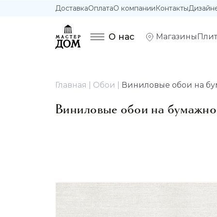
Доставка
Оплата
О компании
Контакты
Дизайн
О нас
Магазины
Плит
Главная
Обои
Виниловые обои на бумаж
Виниловые обои на бумажной о