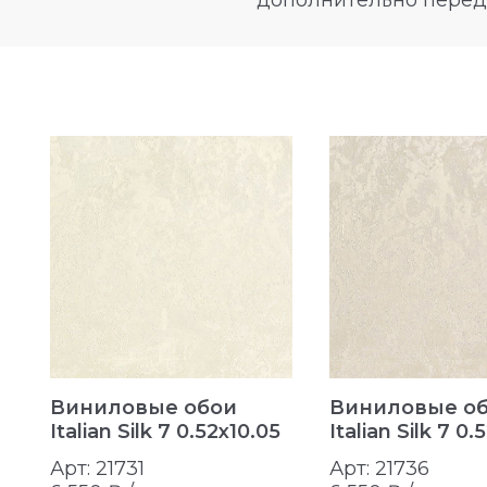
дополнительно перед
n
Виниловые обои
Виниловые о
Italian Silk 7 0.52x10.05
Italian Silk 7 0.
Арт: 21731
Арт: 21736