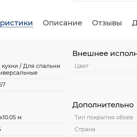
еристики
Описание
Отзывы
Д
Внешнее испол
 кухни / Для спальни
Цвет
ниверсальные
57
Дополнительно
x10.05 м
Тип покрытия обоев
5
Страна