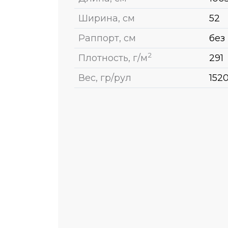
Ширина, см
52
Раппорт, см
без
2
Плотность, г/м
291
Вес, гр/рул
152