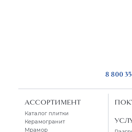
8 800 35
АССОРТИМЕНТ
ПОК
Каталог плитки
УСЛ
Керамогранит
Мрамор
Разгр