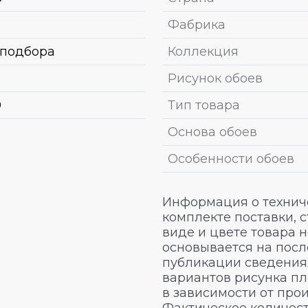
Фабрика
 подбора
Коллекция
Рисунок обоев
0
Тип товара
Основа обоев
Особенности обоев
Информация о техниче
комплекте поставки, 
виде и цвете товара 
основывается на посл
публикации сведениях
вариантов рисунка пл
в зависимости от про