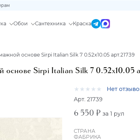
ерам
ка
Обои
Сантехника
Краска
ной основе Sirpi Italian Silk 7 0.52x10.05 арт.21739
снове Sirpi Italian Silk 7 0.52x10.05 
Нет отзыво
Арт. 21739
6 550 ₽
за 1 рул
СТРАНА
ФАБРИКА