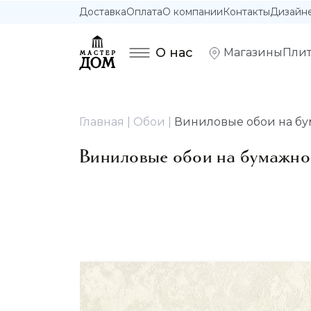
Доставка
Оплата
О компании
Контакты
Дизайн
О нас
Магазины
Плит
Главная
Обои
Виниловые обои на бумаж
Виниловые обои на бумажной о