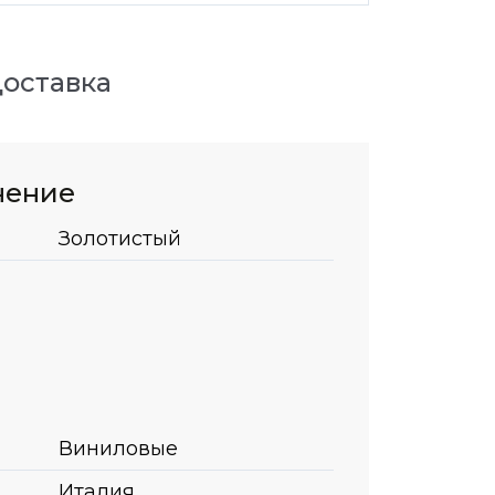
оставка
нение
Золотистый
Виниловые
Италия