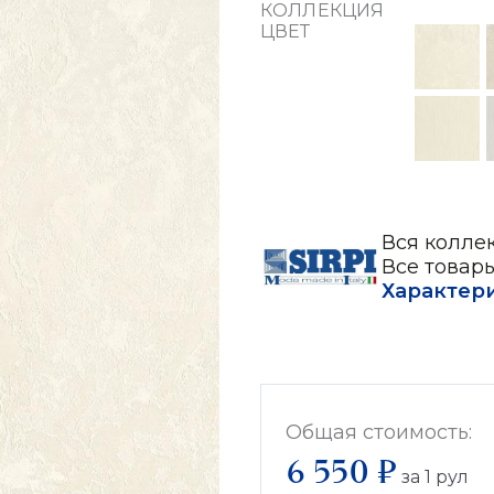
КОЛЛЕКЦИЯ
ЦВЕТ
Вся коллекц
Все товары
Характер
Общая стоимость:
6 550 ₽
за
1
рул