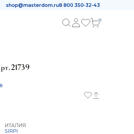
shop@masterdom.ru
8 800 350-32-43
0
арт.21739
в
ИТАЛИЯ
SIRPI