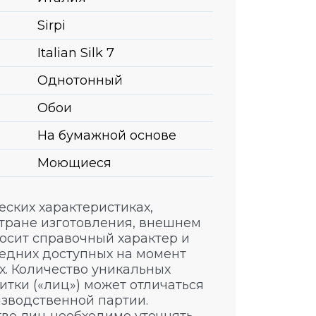
Sirpi
Italian Silk 7
Однотонный
Обои
На бумажной основе
Моющиеся
ских характеристиках,
стране изготовления, внешнем
носит справочный характер и
едних доступных на момент
. Количество уникальных
итки («лиц») может отличаться
изводственной партии.