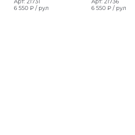
Арт: 21731
Арт: 21736
6 550 ₽ /
рул
6 550 ₽ /
рул