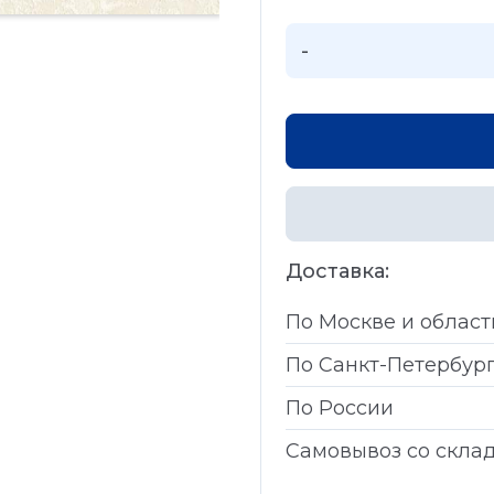
-
Доставка:
По Москве и област
По Санкт-Петербур
По России
Самовывоз со скла