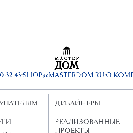
0-32-43
SHOP@MASTERDOM.RU
О КОМ
УПАТЕЛЯМ
ДИЗАЙНЕРЫ
УГИ
РЕАЛИЗОВАННЫЕ
ПРОЕКТЫ
узка