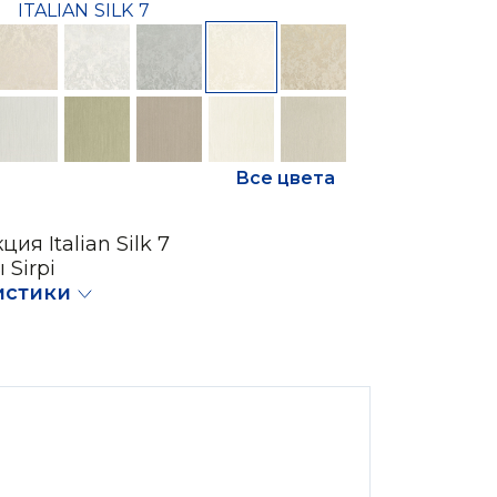
ITALIAN SILK 7
Все цвета
ия Italian Silk 7
 Sirpi
истики