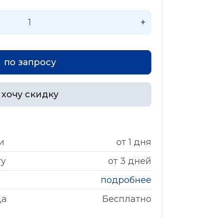
+
по запросу
хочу скидку
и
от 1 дня
гу
от 3 дней
подробнее
да
Бесплатно