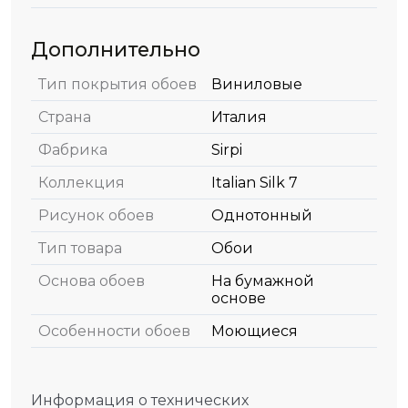
Дополнительно
Тип покрытия обоев
Виниловые
Страна
Италия
Фабрика
Sirpi
Коллекция
Italian Silk 7
Рисунок обоев
Однотонный
Тип товара
Обои
Основа обоев
На бумажной
основе
Особенности обоев
Моющиеся
Информация о технических