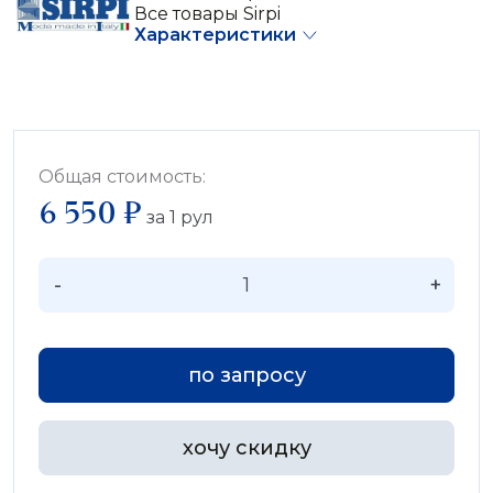
Все товары Sirpi
Характеристики
Общая стоимость:
6 550 ₽
за
1
рул
-
+
по запросу
хочу скидку