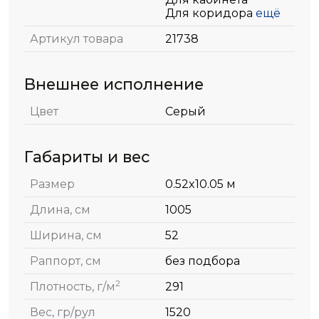
Для коридора
ещё
Артикул товара
21738
Внешнее исполнение
Цвет
Серый
Габариты и вес
Размер
0.52x10.05 м
Длина, см
1005
Ширина, см
52
Раппорт, см
без подбора
2
Плотность, г/м
291
Вес, гр/рул
1520