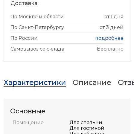
Доставка:
По Москве и области
от 1 дня
По Санкт-Петербургу
от 3 дней
По России
подробнее
Самовывоз со склада
Бесплатно
Характеристики
Описание
Отз
Основные
Помещение
Для спальни
Для гостиной
Для кабинета