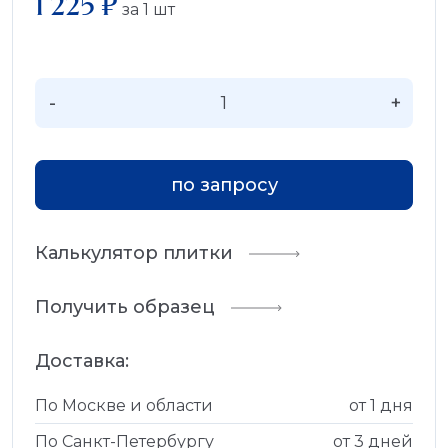
1 225 ₽
за
1
шт
-
+
по запросу
Калькулятор плитки
Получить образец
Доставка:
По Москве и области
от 1 дня
По Санкт-Петербургу
от 3 дней