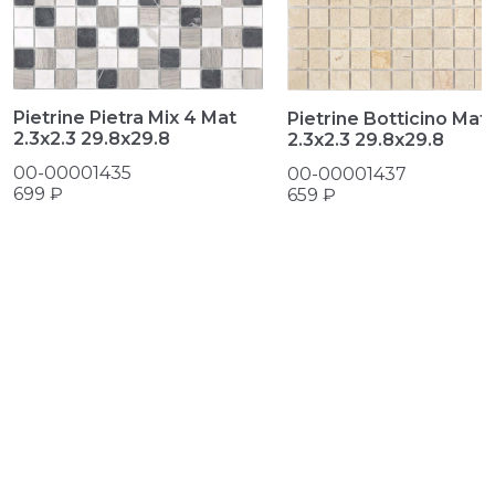
Pietrine Pietra Mix 4 Mat
Pietrine Botticino Mat
2.3х2.3 29.8x29.8
2.3х2.3 29.8x29.8
00-00001435
00-00001437
699 ₽
659 ₽