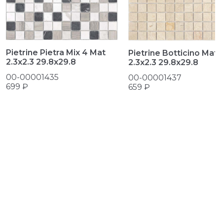
Pietrine Pietra Mix 4 Mat
Pietrine Botticino Mat
2.3х2.3 29.8x29.8
2.3х2.3 29.8x29.8
00-00001435
00-00001437
699 ₽
659 ₽