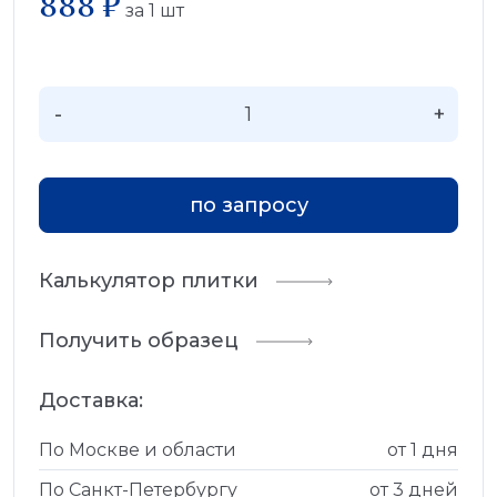
888 ₽
за
1
шт
-
+
по запросу
Калькулятор плитки
Получить образец
Доставка:
По Москве и области
от 1 дня
По Санкт-Петербургу
от 3 дней