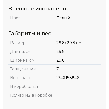
Внешнее исполнение
Цвет
Белый
Габариты и вес
Размер
29.8x29.8 см
Длина, см
29.8
Ширина, см
29.8
Толщина, мм
7
Вес, гр/шт
1346.153846
В коробке, шт
1
Кол-во м2 в коробке
1