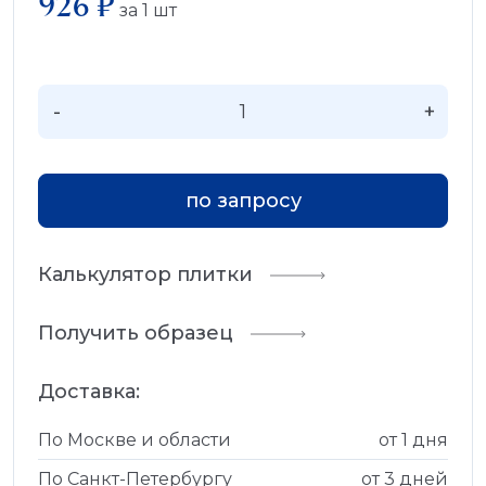
926 ₽
за
1
шт
-
+
по запросу
Калькулятор плитки
Получить образец
Доставка:
По Москве и области
от 1 дня
По Санкт-Петербургу
от 3 дней