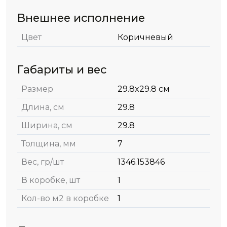
Внешнее исполнение
Цвет
Коричневый
Габариты и вес
Размер
29.8x29.8 см
Длина, см
29.8
Ширина, см
29.8
Толщина, мм
7
Вес, гр/шт
1346.153846
В коробке, шт
1
Кол-во м2 в коробке
1