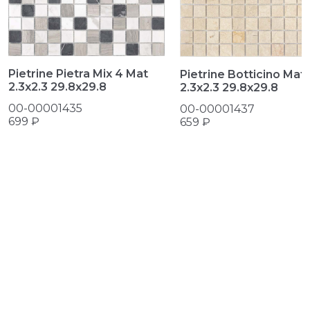
Pietrine Pietra Mix 4 Mat
Pietrine Botticino Mat
2.3х2.3 29.8x29.8
2.3х2.3 29.8x29.8
00-00001435
00-00001437
699 ₽
659 ₽