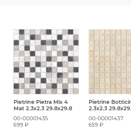
Pietrine Pietra Mix 4
Pietrine Bottic
Mat 2.3х2.3 29.8x29.8
2.3х2.3 29.8x29
00-00001435
00-00001437
699 ₽
659 ₽