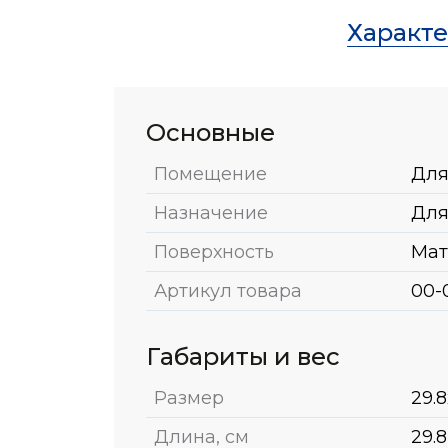
Характ
Основные
Помещение
Для
Назначение
Для
Поверхность
Мат
Артикул товара
00-
Габариты и вес
Размер
29.8
Длина, см
29.8