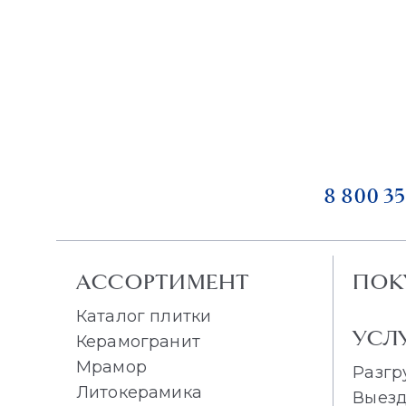
8 800 35
АССОРТИМЕНТ
ПОК
Каталог плитки
УСЛ
Керамогранит
Мрамор
Разгр
Литокерамика
Выезд