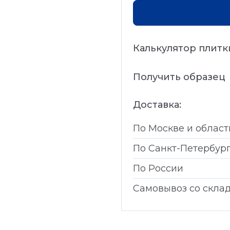
Калькулятор плитк
Получить образец
Доставка:
По Москве и област
По Санкт-Петербур
По России
Самовывоз со скла