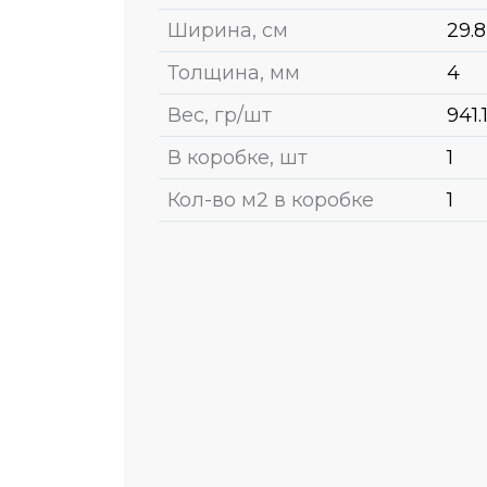
Ширина, см
29.8
Толщина, мм
4
Вес, гр/шт
941.
В коробке, шт
1
Кол-во м2 в коробке
1