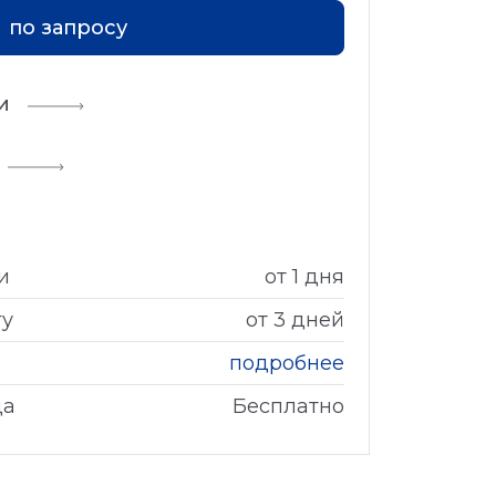
по запросу
и
и
от 1 дня
гу
от 3 дней
подробнее
да
Бесплатно