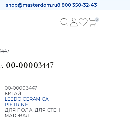
shop@masterdom.ru
8 800 350-32-43
0
3447
арт. 00-00003447
00-00003447
КИТАЙ
LEEDO CERAMICA
PIETRINE
ДЛЯ ПОЛА, ДЛЯ СТЕН
МАТОВАЯ