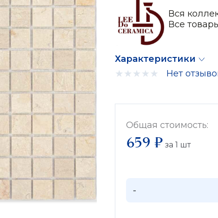
Вся коллек
Все товар
Характеристики
Нет отзыво
Общая стоимость:
659 ₽
за
1
шт
-