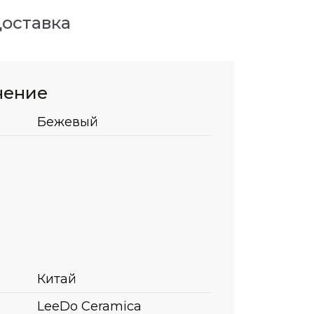
оставка
нение
Бежевый
Китай
LeeDo Ceramica