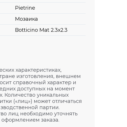
Pietrine
Мозаика
Botticino Mat 2.3х2.3
ских характеристиках,
стране изготовления, внешнем
носит справочный характер и
едних доступных на момент
. Количество уникальных
итки («лиц») может отличаться
изводственной партии.
во лиц необходимо уточнять
 оформлением заказа.