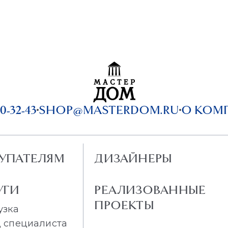
0-32-43
SHOP@MASTERDOM.RU
О КОМ
УПАТЕЛЯМ
ДИЗАЙНЕРЫ
УГИ
РЕАЛИЗОВАННЫЕ
ПРОЕКТЫ
узка
 специалиста