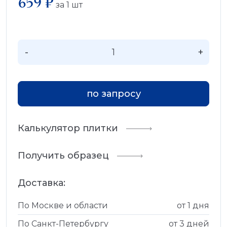
659 ₽
за
1
шт
-
+
по запросу
Калькулятор плитки
Получить образец
Доставка:
По Москве и области
от 1 дня
По Санкт-Петербургу
от 3 дней