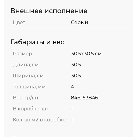
Внешнее исполнение
Цвет
Серый
Габариты и вес
Размер
30.5x30.5 см
Длина, см
30.5
Ширина, см
30.5
Толщина, мм
4
Вес, гр/шт
846.153846
В коробке, шт
1
Кол-во м2 в коробке
1