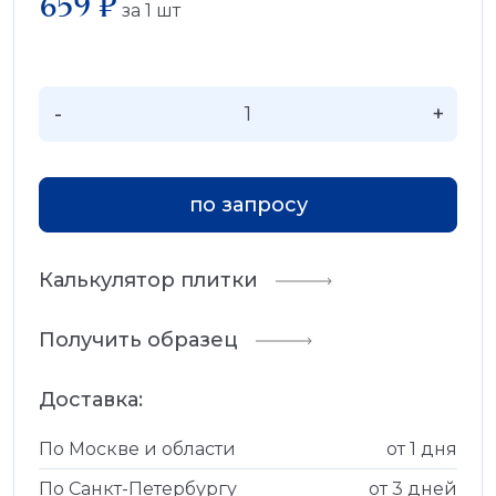
659 ₽
за
1
шт
-
+
по запросу
Калькулятор плитки
Получить образец
Доставка:
По Москве и области
от 1 дня
По Санкт-Петербургу
от 3 дней