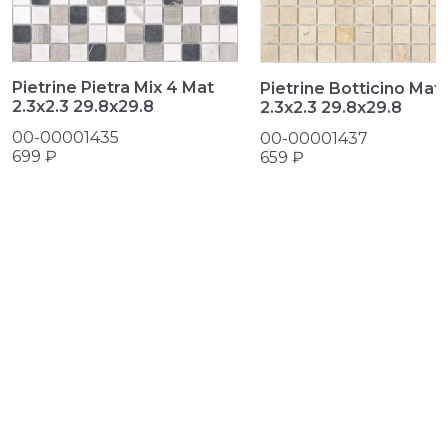
Pietrine Pietra Mix 4 Mat
Pietrine Botticino Mat
2.3х2.3 29.8x29.8
2.3х2.3 29.8x29.8
00-00001435
00-00001437
699 ₽
659 ₽