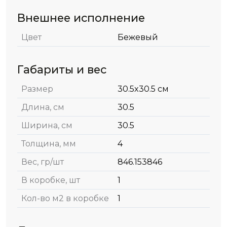
Внешнее исполнение
Цвет
Бежевый
Габариты и вес
Размер
30.5x30.5 см
Длина, см
30.5
Ширина, см
30.5
Толщина, мм
4
Вес, гр/шт
846.153846
В коробке, шт
1
Кол-во м2 в коробке
1