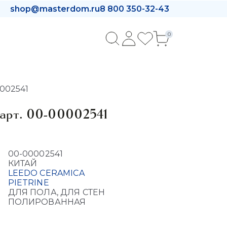
shop@masterdom.ru
8 800 350-32-43
0
0002541
8 арт. 00-00002541
00-00002541
КИТАЙ
LEEDO CERAMICA
PIETRINE
ДЛЯ ПОЛА, ДЛЯ СТЕН
ПОЛИРОВАННАЯ