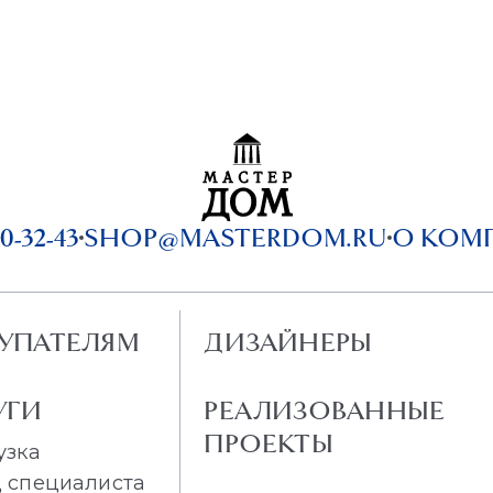
0-32-43
SHOP@MASTERDOM.RU
О КОМ
УПАТЕЛЯМ
ДИЗАЙНЕРЫ
УГИ
РЕАЛИЗОВАННЫЕ
ПРОЕКТЫ
узка
 специалиста