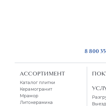
8 800 35
АССОРТИМЕНТ
ПОК
Каталог плитки
УСЛ
Керамогранит
Мрамор
Разгр
Литокерамика
Выезд