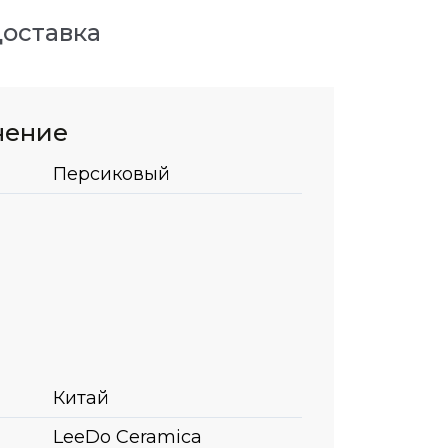
оставка
нение
Персиковый
Китай
LeeDo Ceramica