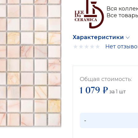
Вся коллек
Все товар
Характеристики
Нет отзыво
Общая стоимость:
1 079 ₽
за
1
шт
-