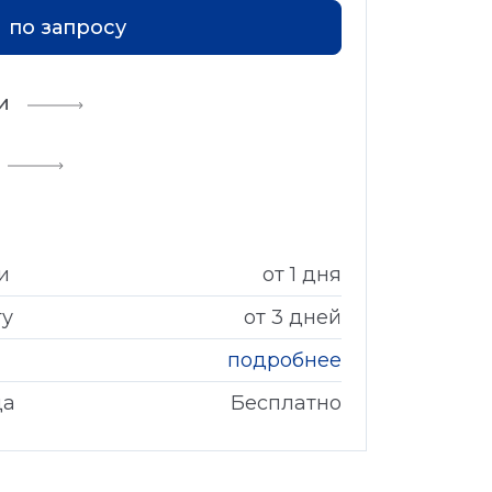
по запросу
и
и
от 1 дня
гу
от 3 дней
подробнее
да
Бесплатно