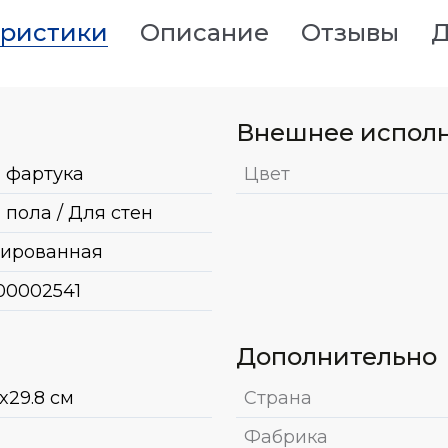
еристики
Описание
Отзывы
Д
Внешнее испол
 фартука
Цвет
 пола / Для стен
ированная
00002541
Дополнительно
x29.8 см
Страна
Фабрика