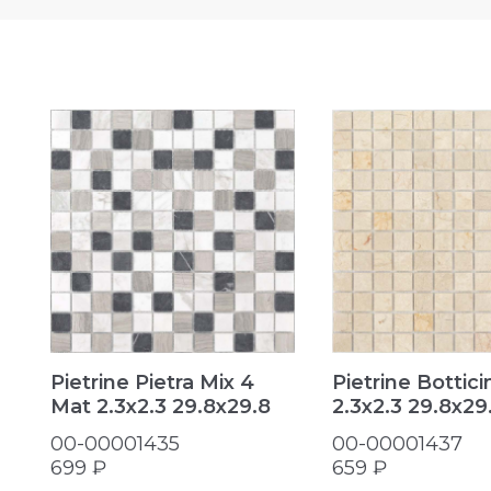
Pietrine Pietra Mix 4
Pietrine Bottic
Mat 2.3х2.3 29.8x29.8
2.3х2.3 29.8x29
00-00001435
00-00001437
699 ₽
659 ₽