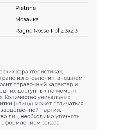
Pietrine
Мозаика
Ragno Rosso Pol 2.3х2.3
ских характеристиках,
стране изготовления, внешнем
носит справочный характер и
едних доступных на момент
. Количество уникальных
итки («лиц») может отличаться
изводственной партии.
во лиц необходимо уточнять
 оформлением заказа.