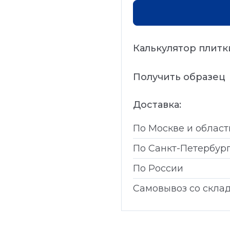
Калькулятор плитк
Получить образец
Доставка:
По Москве и област
По Санкт-Петербур
По России
Самовывоз со скла