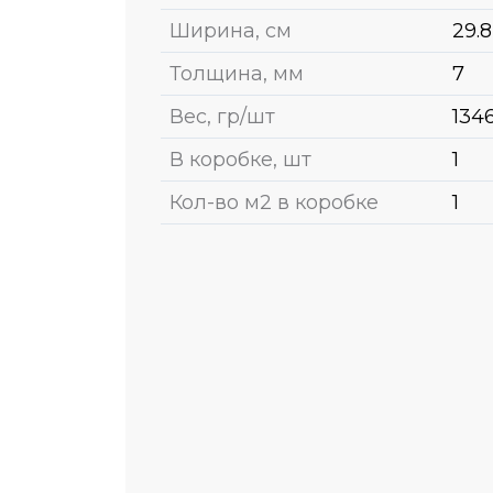
Ширина, см
29.8
Толщина, мм
7
Вес, гр/шт
134
В коробке, шт
1
Кол-во м2 в коробке
1