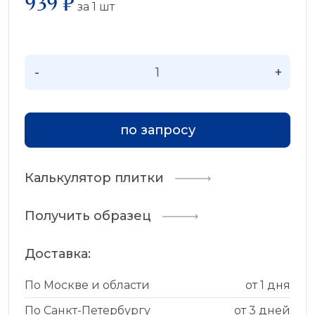
939 ₽
за
1
шт
-
+
по запросу
Калькулятор плитки
Получить образец
Доставка:
По Москве и области
от 1 дня
По Санкт-Петербургу
от 3 дней