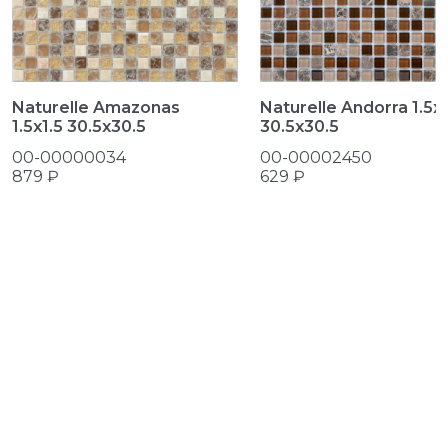
Naturelle Amazonas
Naturelle Andorra 1.5х1
1.5х1.5 30.5x30.5
30.5x30.5
00-00000034
00-00002450
879 ₽
629 ₽