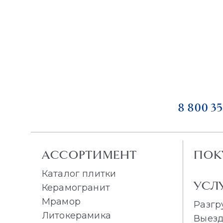
8 800 35
АССОРТИМЕНТ
ПОК
Каталог плитки
УСЛ
Керамогранит
Мрамор
Разгр
Литокерамика
Выезд