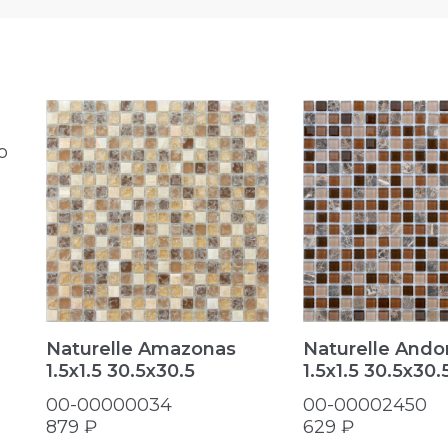
o
Naturelle Amazonas
Naturelle Ando
1.5х1.5 30.5x30.5
1.5х1.5 30.5x30.
00-00000034
00-00002450
879 ₽
629 ₽