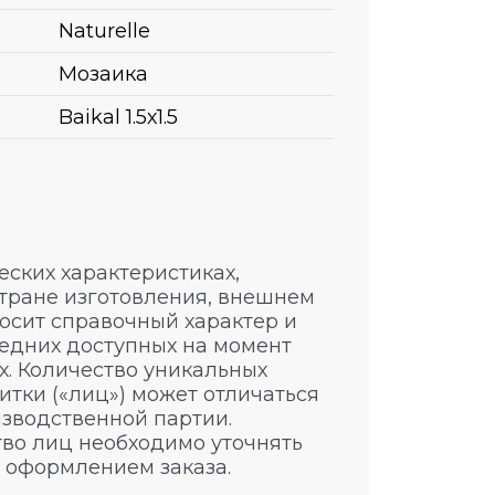
Naturelle
Мозаика
Baikal 1.5х1.5
ских характеристиках,
стране изготовления, внешнем
носит справочный характер и
едних доступных на момент
. Количество уникальных
итки («лиц») может отличаться
изводственной партии.
во лиц необходимо уточнять
 оформлением заказа.