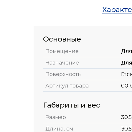
Характ
Основные
Помещение
Для
Назначение
Для
Поверхность
Гля
Артикул товара
00-
Габариты и вес
Размер
30.5
Длина, см
30.5