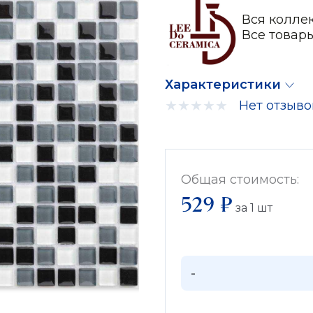
Вся коллек
Все товар
Характеристики
Нет отзыво
Общая стоимость:
529 ₽
за
1
шт
-