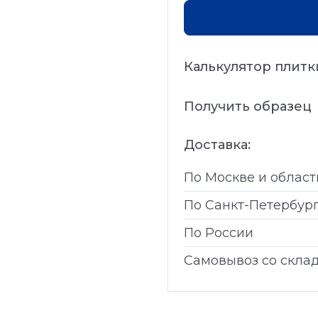
Калькулятор плитк
Получить образец
Доставка:
По Москве и област
По Санкт-Петербур
По России
Самовывоз со скла