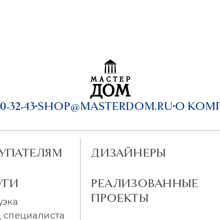
0-32-43
SHOP@MASTERDOM.RU
О КОМ
УПАТЕЛЯМ
ДИЗАЙНЕРЫ
УГИ
РЕАЛИЗОВАННЫЕ
ПРОЕКТЫ
узка
 специалиста