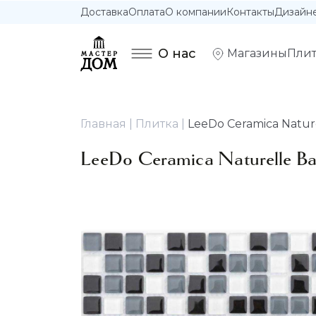
Доставка
Оплата
О компании
Контакты
Дизайн
О нас
Магазины
Плит
Главная
Плитка
LeeDo Ceramica Naturel
LeeDo Ceramica Naturelle Ba