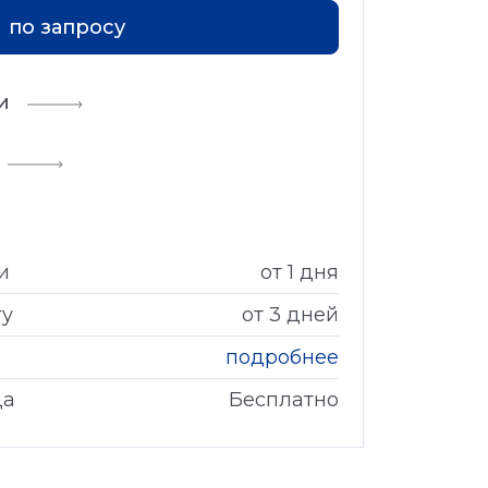
по запросу
и
и
от 1 дня
гу
от 3 дней
подробнее
да
Бесплатно