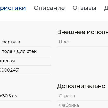
еристики
Описание
Отзывы
Д
Внешнее испол
 фартука
Цвет
 пола / Для стен
нцевая
00002451
Дополнительно
x30.5 см
Страна
Фабрика