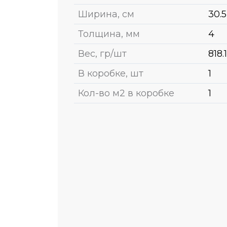
Ширина, см
30.5
Толщина, мм
4
Вес, гр/шт
818.
В коробке, шт
1
Кол-во м2 в коробке
1