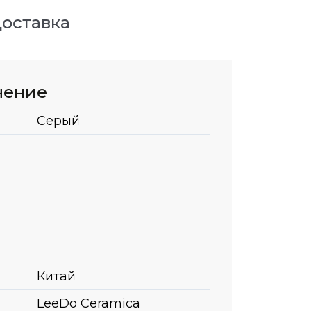
оставка
нение
Серый
Китай
LeeDo Ceramica