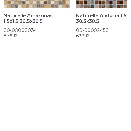
Naturelle Amazonas
Naturelle Andorra 1.5х1
1.5х1.5 30.5x30.5
30.5x30.5
00-00000034
00-00002450
879 ₽
629 ₽