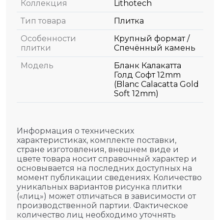
Коллекция
Lithotech
Тип товара
Плитка
Особенности
Крупный формат /
плитки
Спечённый камень
Модель
Бланк Калакатта
Голд Софт 12mm
(Blanc Calacatta Gold
Soft 12mm)
Информация о технических
характеристиках, комплекте поставки,
стране изготовления, внешнем виде и
цвете товара носит справочный характер и
основывается на последних доступных на
момент публикации сведениях. Количество
уникальных вариантов рисунка плитки
(«лиц») может отличаться в зависимости от
производственной партии. Фактическое
количество лиц необходимо уточнять