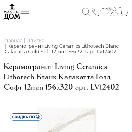
0
Главная
Плитка
Керамогранит Living Ceramics Lithotech Blanc
Calacatta Gold Soft 12mm 156x320 арт. LV12402
Керамогранит Living Ceramics
Lithotech Бланк Калакатта Голд
Софт 12mm 156x320 арт. LV12402