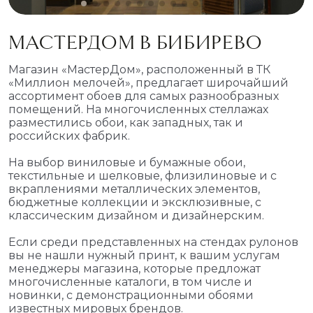
МАСТЕРДОМ В БИБИРЕВО
Магазин «МастерДом», расположенный в ТК
«Миллион мелочей», предлагает широчайший
ассортимент обоев для самых разнообразных
помещений. На многочисленных стеллажах
разместились обои, как западных, так и
российских фабрик.
На выбор виниловые и бумажные обои,
текстильные и шелковые, флизилиновые и с
вкраплениями металлических элементов,
бюджетные коллекции и эксклюзивные, с
классическим дизайном и дизайнерским.
Если среди представленных на стендах рулонов
вы не нашли нужный принт, к вашим услугам
менеджеры магазина, которые предложат
многочисленные каталоги, в том числе и
новинки, с демонстрационными обоями
известных мировых брендов.