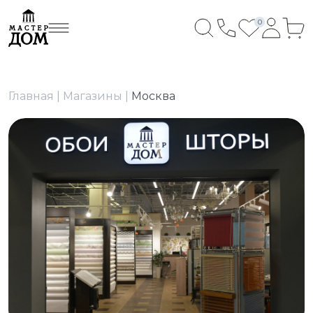
0
Главная
Магазины
Москва