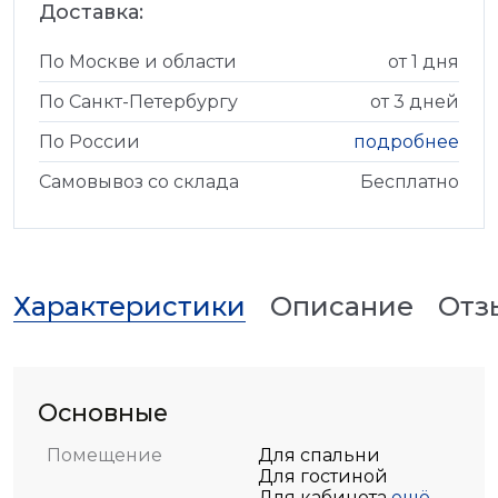
Доставка:
По Москве и области
от 1 дня
По Санкт-Петербургу
от 3 дней
По России
подробнее
Самовывоз со склада
Бесплатно
Характеристики
Описание
Отз
Основные
Помещение
Для спальни
Для гостиной
Для кабинета
ещё