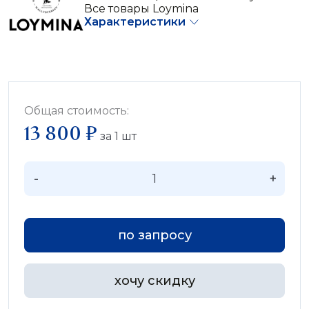
Все товары Loymina
Характеристики
Общая стоимость:
13 800 ₽
за
1
шт
-
+
по запросу
хочу скидку