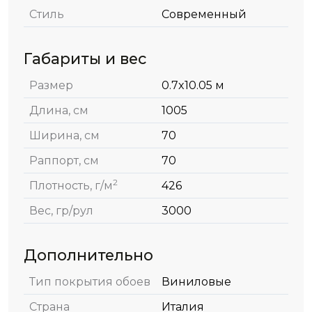
Стиль
Современный
Габариты и вес
Размер
0.7x10.05 м
Длина, см
1005
Ширина, см
70
Раппорт, см
70
2
Плотность, г/м
426
Вес, гр/рул
3000
Дополнительно
Тип покрытия обоев
Виниловые
Страна
Италия