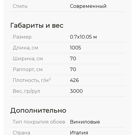
Стиль
Современный
Габариты и вес
Размер
0.7x10.05 м
Длина, см
1005
Ширина, см
70
Раппорт, см
70
2
Плотность, г/м
426
Вес, гр/рул
3000
Дополнительно
Тип покрытия обоев
Виниловые
Страна
Италия