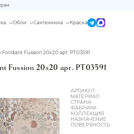
ерам
ка
Обои
Сантехника
Краска
Fondant Fussion 20x20 арт. PT03591
t Fussion 20x20 арт. PT03591
АРТИКУЛ
МАТЕРИАЛ
СТРАНА
ФАБРИКА
КОЛЛЕКЦИЯ
НАЗНАЧЕНИЕ
ПОВЕРХНОСТЬ