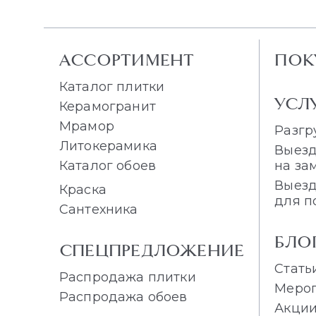
АССОРТИМЕНТ
ПОК
Каталог плитки
УСЛ
Керамогранит
Мрамор
Разгр
Литокерамика
Выезд
Каталог обоев
на за
Выезд
Краска
для п
Сантехника
БЛО
СПЕЦПРЕДЛОЖЕНИЕ
Стать
Распродажа плитки
Меро
Распродажа обоев
Акци