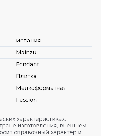
Испания
Mainzu
Fondant
Плитка
Мелкоформатная
Fussion
ских характеристиках,
стране изготовления, внешнем
носит справочный характер и