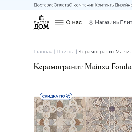
Доставка
Оплата
О компании
Контакты
Дизайн
О нас
Магазины
Плит
Главная
Плитка
Керамогранит Mainzu 
Керамогранит Mainzu Fondan