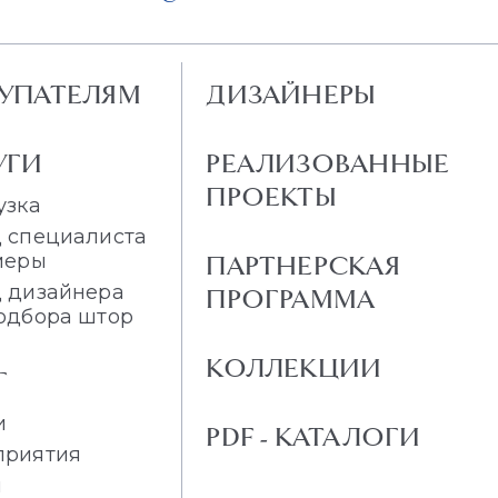
УПАТЕЛЯМ
ДИЗАЙНЕРЫ
УГИ
РЕАЛИЗОВАННЫЕ
ПРОЕКТЫ
узка
 специалиста
меры
ПАРТНЕРСКАЯ
 дизайнера
ПРОГРАММА
одбора штор
КОЛЛЕКЦИИ
Г
и
PDF - КАТАЛОГИ
приятия
и