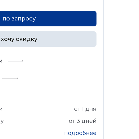
по запросу
хочу скидку
и
и
от 1 дня
гу
от 3 дней
подробнее