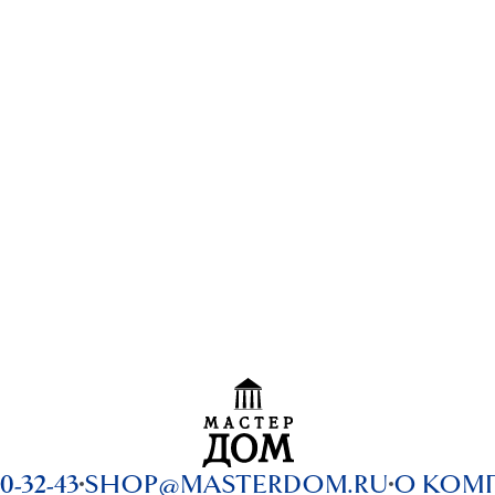
0-32-43
SHOP@MASTERDOM.RU
О КОМ