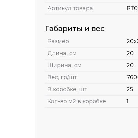
Артикул товара
PT0
Габариты и вес
Размер
20x
Длина, см
20
Ширина, см
20
Вес, гр/шт
760
В коробке, шт
25
Кол-во м2 в коробке
1