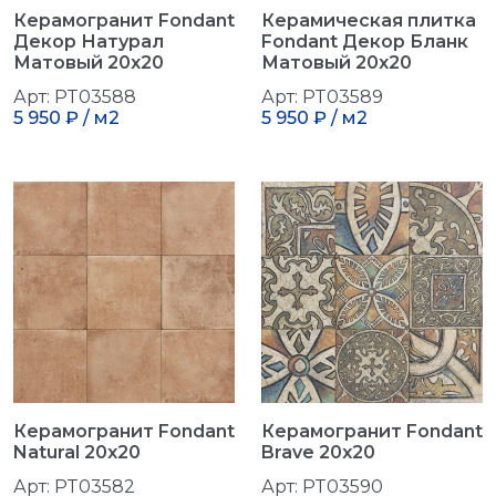
Керамогранит Fondant
Керамическая плитка
Декор Натурал
Fondant Декор Бланк
Матовый 20x20
Матовый 20x20
Арт: PT03588
Арт: PT03589
5 950 ₽ / м2
5 950 ₽ / м2
Керамогранит Fondant
Керамогранит Fondant
Natural 20x20
Brave 20x20
Арт: PT03582
Арт: PT03590