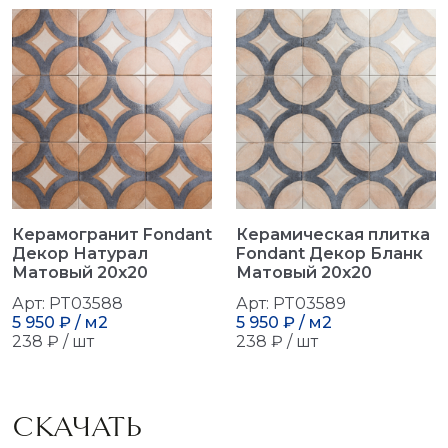
Керамогранит Fondant
Керамическая плитка
Декор Натурал
Fondant Декор Бланк
Матовый 20x20
Матовый 20x20
Арт: PT03588
Арт: PT03589
5 950 ₽ / м2
5 950 ₽ / м2
238 ₽ / шт
238 ₽ / шт
СКАЧАТЬ