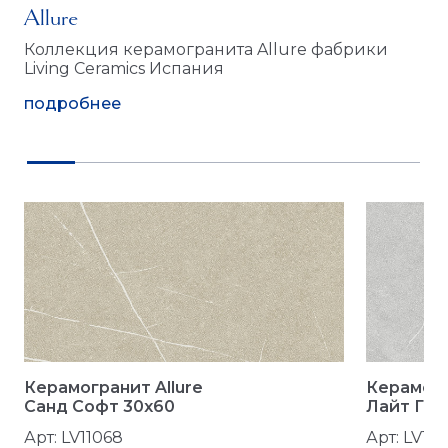
Allure
Коллекция керамогранита Allure фабрики
Living Ceramics Испания
подробнее
Керамогранит Allure
Керамогр
Санд Софт 30x60
Лайт Гре
Арт: LV11068
Арт: LV110