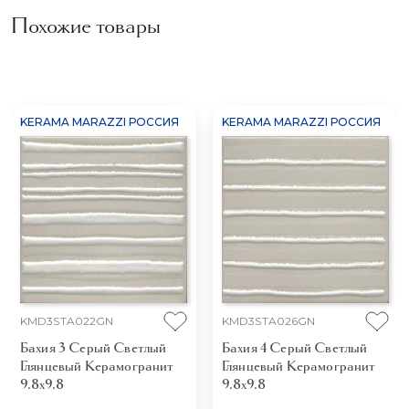
Похожие товары
KERAMA MARAZZI РОССИЯ
KERAMA MARAZZI РОССИЯ
KMD3STA022GN
KMD3STA026GN
Бахия 3 Серый Светлый
Бахия 4 Серый Светлый
Глянцевый
Керамогранит
Глянцевый
Керамогранит
9.8x9.8
9.8x9.8