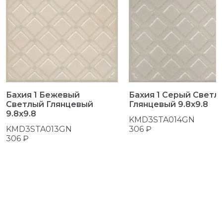
Бахия 1 Бежевый
Бахия 1 Серый Светл
Светлый Глянцевый
Глянцевый 9.8x9.8
9.8x9.8
KMD3STA014GN
KMD3STA013GN
306 ₽
306 ₽