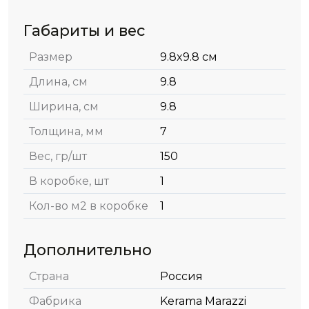
Габариты и вес
Размер
9.8x9.8 см
Длина, см
9.8
Ширина, см
9.8
Толщина, мм
7
Вес, гр/шт
150
В коробке, шт
1
Кол-во м2 в коробке
1
Дополнительно
Страна
Россия
Фабрика
Kerama Marazzi