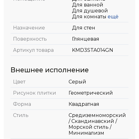
Для ванной
Для душевой
Для комнаты
ещё
Назначение
Для стен
Поверхность
Глянцевая
Артикул товара
KMD3STA014GN
Внешнее исполнение
Цвет
Серый
Рисунок плитки
Геометрический
Форма
Квадратная
Стиль
Средиземноморский
/ Скандинавский /
Морской стиль /
Минимализм