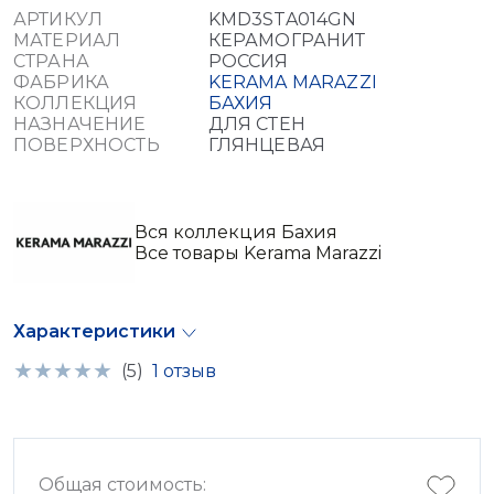
АРТИКУЛ
KMD3STA014GN
МАТЕРИАЛ
КЕРАМОГРАНИТ
СТРАНА
РОССИЯ
ФАБРИКА
KERAMA MARAZZI
КОЛЛЕКЦИЯ
БАХИЯ
НАЗНАЧЕНИЕ
ДЛЯ СТЕН
ПОВЕРХНОСТЬ
ГЛЯНЦЕВАЯ
Вся коллекция Бахия
Все товары Kerama Marazzi
Характеристики
(5)
1 отзыв
Общая стоимость: