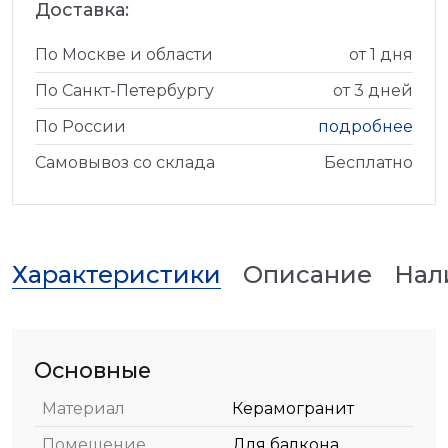
Доставка:
По Москве и области
от 1 дня
По Санкт-Петербургу
от 3 дней
По России
подробнее
Самовывоз со склада
Бесплатно
Характеристики
Описание
Нал
Основные
Материал
Керамогранит
Помещение
Для балкона