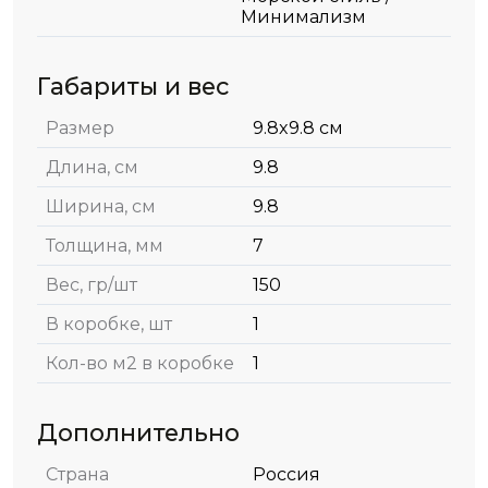
Минимализм
Габариты и вес
Размер
9.8x9.8 см
Длина, см
9.8
Ширина, см
9.8
Толщина, мм
7
Вес, гр/шт
150
В коробке, шт
1
Кол-во м2 в коробке
1
Дополнительно
Страна
Россия