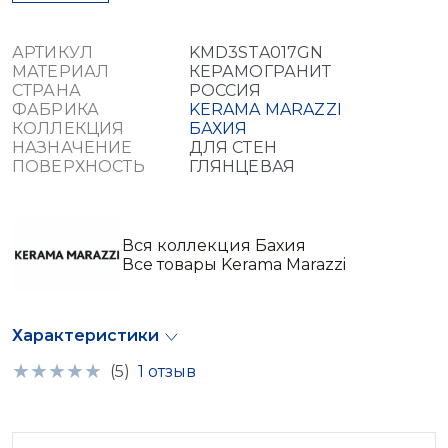
АРТИКУЛ
KMD3STA017GN
МАТЕРИАЛ
КЕРАМОГРАНИТ
СТРАНА
РОССИЯ
ФАБРИКА
KERAMA MARAZZI
КОЛЛЕКЦИЯ
БАХИЯ
НАЗНАЧЕНИЕ
ДЛЯ СТЕН
ПОВЕРХНОСТЬ
ГЛЯНЦЕВАЯ
Вся коллекция Бахия
Все товары Kerama Marazzi
Характеристики
(5)
1 отзыв