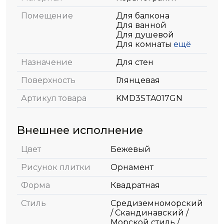
Помещение
Для балкона
Для ванной
Для душевой
Для комнаты
ещё
Назначение
Для стен
Поверхность
Глянцевая
Артикул товара
KMD3STA017GN
Внешнее исполнение
Цвет
Бежевый
Рисунок плитки
Орнамент
Форма
Квадратная
Стиль
Средиземноморский
/ Скандинавский /
Морской стиль /