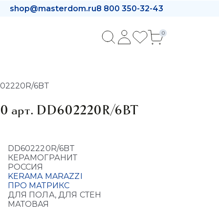
shop@masterdom.ru
8 800 350-32-43
0
602220R/6BT
60 арт. DD602220R/6BT
DD602220R/6BT
КЕРАМОГРАНИТ
РОССИЯ
KERAMA MARAZZI
ПРО МАТРИКС
ДЛЯ ПОЛА, ДЛЯ СТЕН
МАТОВАЯ