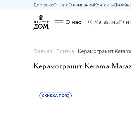
Доставка
Оплата
О компании
Контакты
Дизайн
О нас
Магазины
Плит
Главная
Плитка
Керамогранит Kerama
Керамогранит Kerama Mara