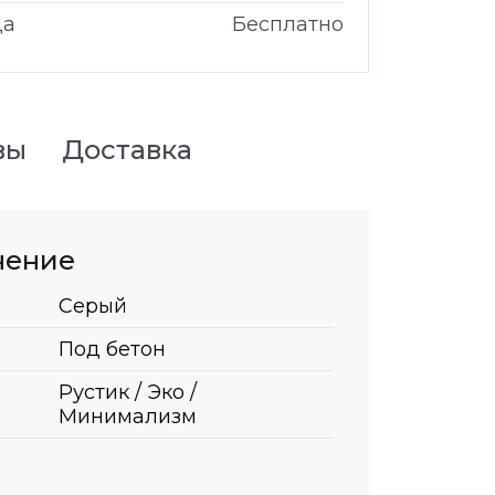
да
Бесплатно
вы
Доставка
нение
Серый
Под бетон
Рустик / Эко /
Минимализм