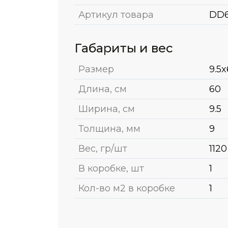
Артикул товара
DD6
Габариты и вес
Размер
9.5
Длина, см
60
Ширина, см
9.5
Толщина, мм
9
Вес, гр/шт
1120
В коробке, шт
1
Кол-во м2 в коробке
1