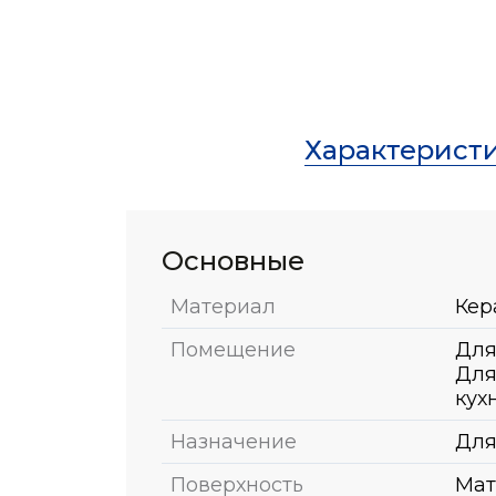
Характерист
Основные
Материал
Кер
Помещение
Для
Для
кух
Назначение
Для
Поверхность
Мат