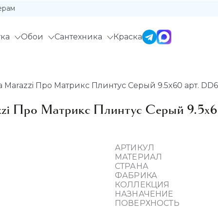
ерам
ка
Обои
Сантехника
Краска
 Marazzi Про Матрикс Плинтус Серый 9.5x60 арт. DD
zzi Про Матрикс Плинтус Серый 9.5x
АРТИКУЛ
МАТЕРИАЛ
СТРАНА
ФАБРИКА
КОЛЛЕКЦИЯ
НАЗНАЧЕНИЕ
ПОВЕРХНОСТЬ