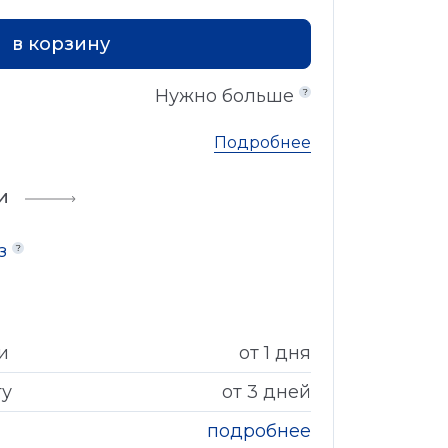
в корзину
Нужно больше
Подробнее
и
аз
и
от 1 дня
гу
от 3 дней
подробнее