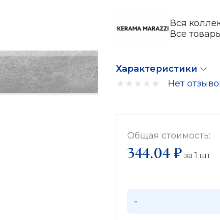
Вся колле
Все товар
Характеристики
Нет отзыво
Общая стоимость:
344.04 ₽
за
1
шт
-