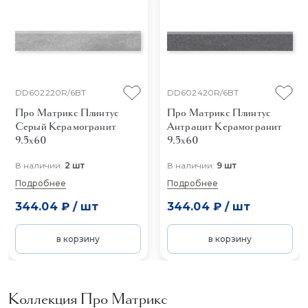
DD602220R/6BT
DD602420R/6BT
Про Матрикс Плинтус
Про Матрикс Плинтус
Серый
Керамогранит
Антрацит
Керамогранит
9.5x60
9.5x60
В наличии:
2 шт
В наличии:
9 шт
Подробнее
Подробнее
344.04 ₽
/
шт
344.04 ₽
/
шт
в корзину
в корзину
Коллекция Про Матрикс