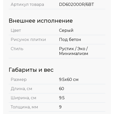
Артикул товара
DD602000R/6BT
Внешнее исполнение
Цвет
Серый
Рисунок плитки
Под бетон
Стиль
Рустик / Эко /
Минимализм
Габариты и вес
Размер
9.5x60 см
Длина, см
60
Ширина, см
9.5
Толщина, мм
9