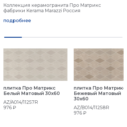
Коллекция керамогранита Про Матрикс
фабрики Kerama Marazzi Россия
подробнее
плитка Про Матрикс
плитка Про Матрикс
Белый Матовый 30x60
Бежевый Матовый
30x60
AZ/A014/11257R
976 ₽
AZ/B014/11258R
976 ₽