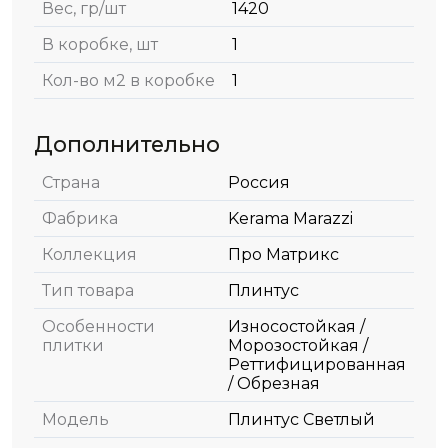
Вес, гр/шт
1420
В коробке, шт
1
Кол-во м2 в коробке
1
Дополнительно
Страна
Россия
Фабрика
Kerama Marazzi
Коллекция
Про Матрикс
Тип товара
Плинтус
Особенности
Износостойкая /
плитки
Морозостойкая /
Реттифицированная
/ Обрезная
Модель
Плинтус Светлый