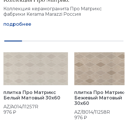
Коллекция керамогранита Про Матрикс
фабрики Kerama Marazzi Россия
подробнее
плитка Про Матрикс
плитка Про Матрикс
Белый Матовый 30x60
Бежевый Матовый
30x60
AZ/A014/11257R
976 ₽
AZ/B014/11258R
976 ₽