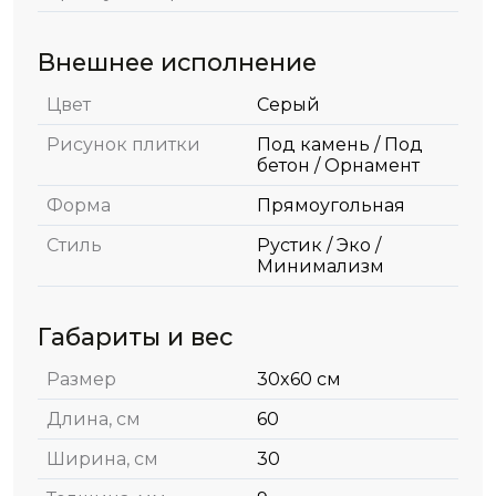
Внешнее исполнение
Цвет
Серый
Рисунок плитки
Под камень / Под
бетон / Орнамент
Форма
Прямоугольная
Стиль
Рустик / Эко /
Минимализм
Габариты и вес
Размер
30x60 см
Длина, см
60
Ширина, см
30