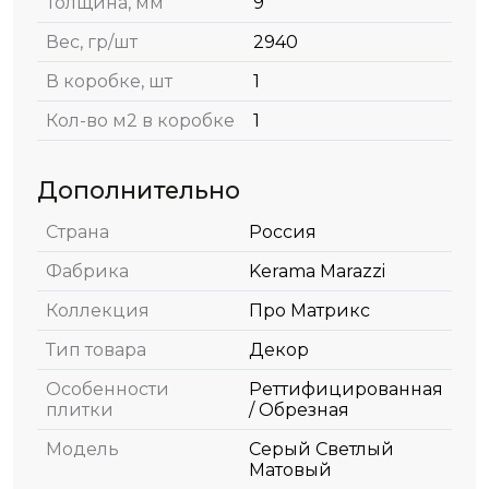
Толщина, мм
9
Вес, гр/шт
2940
В коробке, шт
1
Кол-во м2 в коробке
1
Дополнительно
Страна
Россия
Фабрика
Kerama Marazzi
Коллекция
Про Матрикс
Тип товара
Декор
Особенности
Реттифицированная
плитки
/ Обрезная
Модель
Серый Светлый
Матовый